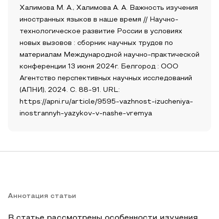
Халимова М. А., Халимова А. А. Важность изучения
иностранных языков в наше время // Научно-
технологическое развитие России в условиях
новых вызовов : сборник научных трудов по
материалам Международной научно-практической
конференции 13 июня 2024г. Белгород : ООО
Агентство перспективных научных исследований
(АПНИ), 2024. С. 88-91. URL:
https://apni.ru/article/9595-vazhnost-izucheniya-
inostrannyh-yazykov-v-nashe-vremya
Аннотация статьи
В статье рассмотрены особенности изучения