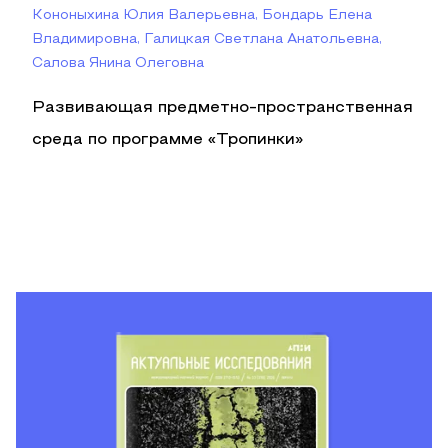
Кононыхина Юлия Валерьевна, Бондарь Елена
Владимировна, Галицкая Светлана Анатольевна,
Салова Янина Олеговна
Развивающая предметно-пространственная
среда по программе «Тропинки»