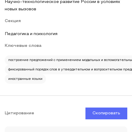
Научно-технологическое развитие России в условиях
новых вызовов
Секция
Педагогика и психология
Ключевые слова
построение предложений с применением модальных и вспомогательных
фиксированный порядок слов в утвердительном и вопросительном пре
иностранные языки
Цитирование
Скопировать