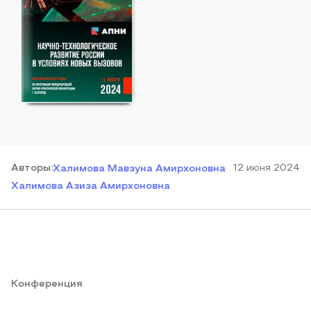
Автор
ы
:
12 июня 2024
Халимова Мавзуна Амирхоновна
Халимова Азиза Амирхоновна
Конференция