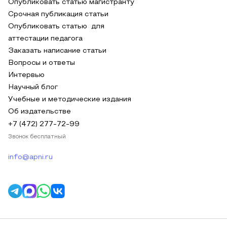
Опубликовать статью магистранту
Срочная публикация статьи
Опубликовать статью для
аттестации педагога
Заказать написание статьи
Вопросы и ответы
Интервью
Научный блог
Учебные и методические издания
Об издательстве
+7 (472) 277-72-99
Звонок бесплатный
info@apni.ru