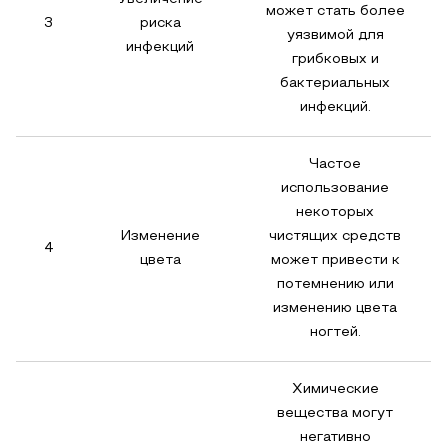
может стать более
3
риска
уязвимой для
инфекций
грибковых и
бактериальных
инфекций.
Частое
использование
некоторых
Изменение
чистящих средств
4
цвета
может привести к
потемнению или
изменению цвета
ногтей.
Химические
вещества могут
негативно