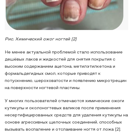
Рис. Химический ожог ногтей [2]
Не менее актуальной проблемой стало использование
дешёвых лаков и жидкостей для снятия покрытия с
высоким содержанием ацетона, метилэтилкетона и
формальдегидных смол, которые приводят к
потускнению, шероховатости и появлению микротрещин
на поверхности ногтевой пластины.
У многих пользователей отмечаются химические ожоги
кутикулы и околоногтевых валиков после применения
несертифицированных средств для удаления кутикулы на
основе агрессивных щелочных соединений, способных
вызывать воспаление и отслаивание ногтя от ложа [2].