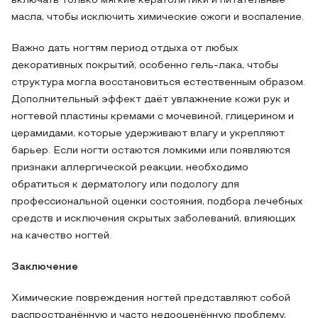
включать только мягкие кератолитики и питательные
масла, чтобы исключить химические ожоги и воспаление.
Важно дать ногтям период отдыха от любых
декоративных покрытий, особенно гель‑лака, чтобы
структура могла восстановиться естественным образом.
Дополнительный эффект даёт увлажнение кожи рук и
ногтевой пластины кремами с мочевиной, глицерином и
церамидами, которые удерживают влагу и укрепляют
барьер. Если ногти остаются ломкими или появляются
признаки аллергической реакции, необходимо
обратиться к дерматологу или подологу для
профессиональной оценки состояния, подбора лечебных
средств и исключения скрытых заболеваний, влияющих
на качество ногтей.
Заключение
Химические повреждения ногтей представляют собой
распространённую и часто недооценённую проблему,