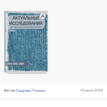
Автор
:
13 июня 2024
Садуова Толкын