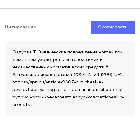
Цитирование
Скопировать
Садуова Т.. Химические повреждения ногтей при
домашнем уходе: роль бытовой химии и
некачественных косметических средств //
Актуальные исследования. 2024. №24 (206). URL:
https://apni.ru/article/9607-himicheskie-
povrezhdeniya-nogtej-pri-domashnem-uhode-rol-
bytovoj-himii-i-nekachestvennyh-kosmeticheskih-
sredstv