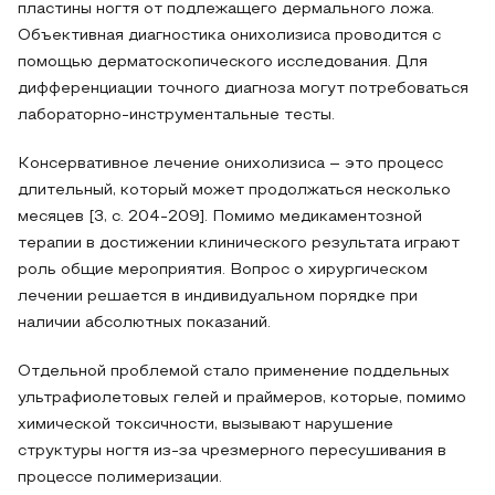
пластины ногтя от подлежащего дермального ложа.
Объективная диагностика онихолизиса проводится с
помощью дерматоскопического исследования. Для
дифференциации точного диагноза могут потребоваться
лабораторно-инструментальные тесты.
Консервативное лечение онихолизиса – это процесс
длительный, который может продолжаться несколько
месяцев [3, с. 204-209]. Помимо медикаментозной
терапии в достижении клинического результата играют
роль общие мероприятия. Вопрос о хирургическом
лечении решается в индивидуальном порядке при
наличии абсолютных показаний.
Отдельной проблемой стало применение поддельных
ультрафиолетовых гелей и праймеров, которые, помимо
химической токсичности, вызывают нарушение
структуры ногтя из‑за чрезмерного пересушивания в
процессе полимеризации.