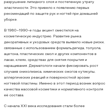
разрушение липидного слоя и постепенную утрату
эластичности. Это привело к появлению первых
рекомендаций по защите рук и ногтей при домашней
уборке.
В 1980–1990‑е годы акцент сместился на
косметическую индустрию. Развитие рынка
декоративных и уходовых средств выявило новые риски,
связанные с использованием формальдегида, толуола,
ацетона, пластических смол и других компонентов в
лаках, клеях, средствах для снятия покрытия и
наращивания. Дерматологи начали фиксировать рост
случаев онихолизиса, химических ожогов кутикулы,
аллергических реакций и поверхностной эрозии
ногтевой пластины. Именно в этот период возник вопрос
качества массовой косметики и нормативного контроля
её состава.
С начала XXI века исследования стали более