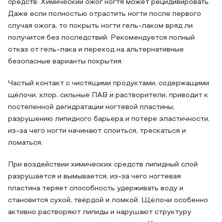
средств. Химический ожог ногтя может рецидивировать.
Даже если полностью отрастить ногти после первого
случая ожога, то покрыть ногти гель-лаком вряд ли
получится без последствий. Рекомендуется полный
отказ от гель-лака и переход на альтернативные
безопасные варианты покрытия.
Частый контакт с чистящими продуктами, содержащими
щёлочи, хлор, сильные ПАВ и растворители, приводит к
постепенной дегидратации ногтевой пластины,
разрушению липидного барьера и потере эластичности,
из‑за чего ногти начинают слоиться, трескаться и
ломаться.
При воздействии химических средств липидный слой
разрушается и вымывается, из-за чего ногтевая
пластина теряет способность удерживать воду и
становится сухой, твёрдой и ломкой. Щёлочи особенно
активно растворяют липиды и нарушают структуру