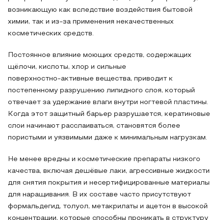
возникающую как вследствие воздействия бытовой
химии, так и из‑за применения некачественных
косметических средств.
Постоянное влияние моющих средств, содержащих
щёлочи, кислоты, хлор и сильные
поверхностно‑активные вещества, приводит к
постепенному разрушению липидного слоя, который
отвечает за удержание влаги внутри ногтевой пластины.
Когда этот защитный барьер разрушается, кератиновые
слои начинают расслаиваться, становятся более
пористыми и уязвимыми даже к минимальным нагрузкам.
Не менее вредны и косметические препараты низкого
качества, включая дешёвые лаки, агрессивные жидкости
для снятия покрытия и несертифицированные материалы
для наращивания. В их составе часто присутствуют
формальдегид, толуол, метакрилаты и ацетон в высокой
концентрации, которые способны проникать в структуру