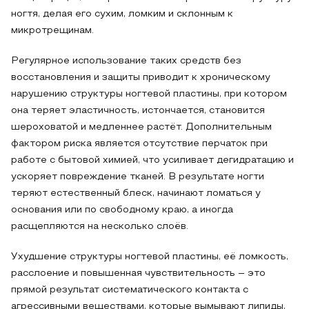
ногтя, делая его сухим, ломким и склонным к
микротрещинам.
Регулярное использование таких средств без
восстановления и защиты приводит к хроническому
нарушению структуры ногтевой пластины, при котором
она теряет эластичность, истончается, становится
шероховатой и медленнее растёт. Дополнительным
фактором риска является отсутствие перчаток при
работе с бытовой химией, что усиливает дегидратацию и
ускоряет повреждение тканей. В результате ногти
теряют естественный блеск, начинают ломаться у
основания или по свободному краю, а иногда
расщепляются на несколько слоёв.
Ухудшение структуры ногтевой пластины, её ломкость,
расслоение и повышенная чувствительность – это
прямой результат систематического контакта с
агрессивными веществами, которые вымывают липиды,