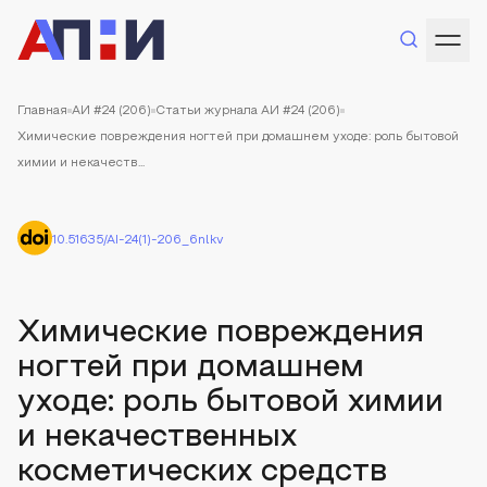
Главная
АИ #24 (206)
Статьи журнала АИ #24 (206)
Химические повреждения ногтей при домашнем уходе: роль бытовой
химии и некачеств...
10.51635/AI-24(1)-206_6nlkv
Химические повреждения
ногтей при домашнем
уходе: роль бытовой химии
и некачественных
косметических средств