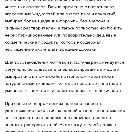
уборочных работах и воздействии на кожу и ногти
чистящих составов. Важно временно отказаться от
агрессивных жидкостей для снятия лака и покрытий,
выбирая более щадящие формулы без ацетона и
сильных растворителей, а также полностью исключить
несертифицированные или подозрительно дешёвые
косметические продукты, которые содержат
неочищенные акрилаты и вредные добавки.
Для восстановления ногтевой пластины рекомендуется
регулярно использовать специализированные масла и
сыворотки с витамином Е, пантенолом, кератином и
натуральными липидами, которые повышают плотность,
уменьшают ломкость и восстанавливают эластичность.
При сильных повреждениях полезно наносить
укрепляющие покрытия на водной основе, позволяющие
ногтю дышать и одновременно защищающие его от
внешних раздражителей. Уход за кутикулой должен