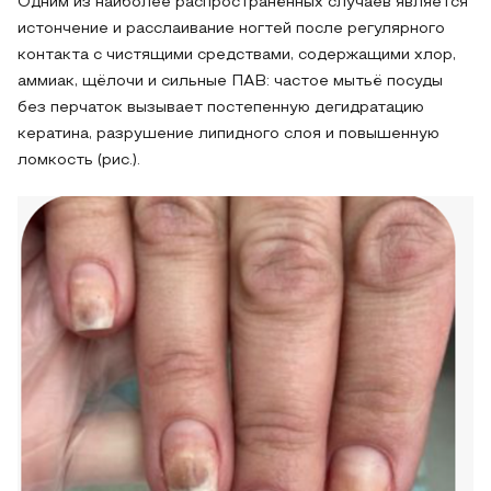
Одним из наиболее распространённых случаев является
истончение и расслаивание ногтей после регулярного
контакта с чистящими средствами, содержащими хлор,
аммиак, щёлочи и сильные ПАВ: частое мытьё посуды
без перчаток вызывает постепенную дегидратацию
кератина, разрушение липидного слоя и повышенную
ломкость (рис.).