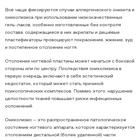
Всё чаще фиксируются случаи аллергического онихита и
онихолизиса при использовании низкокачественных
гель‑лаков, особенно изготовленных без контроля
состава: содержащиеся в них акрилаты и дешёвые
пластификаторы провоцируют покраснение, жжение, зуд
и постепенное отслоение ногтя.
Отслоение ногтевой пластины может начаться с боковой
стороны или по центру. Последствия онихолизиса в
первую очередь включают в себя эстетический
недостаток, который может стать причиной
психологических комплексов. Помимо этого, нарушение
целостности тканей повышает риски инфекционных
осложнений.
Онихолизис – это распространенное патологическое
состояние ногтевого аппарата, которое характеризуется
отслоением дистальной (более удаленной) части