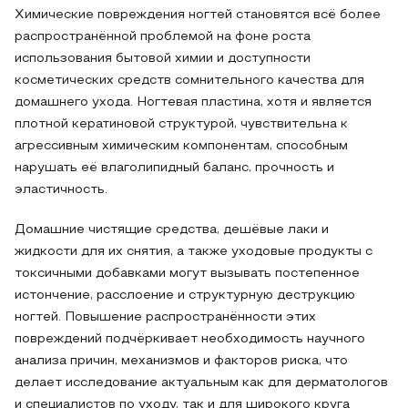
Химические повреждения ногтей становятся всё более
распространённой проблемой на фоне роста
использования бытовой химии и доступности
косметических средств сомнительного качества для
домашнего ухода. Ногтевая пластина, хотя и является
плотной кератиновой структурой, чувствительна к
агрессивным химическим компонентам, способным
нарушать её влаголипидный баланс, прочность и
эластичность.
Домашние чистящие средства, дешёвые лаки и
жидкости для их снятия, а также уходовые продукты с
токсичными добавками могут вызывать постепенное
истончение, расслоение и структурную деструкцию
ногтей. Повышение распространённости этих
повреждений подчёркивает необходимость научного
анализа причин, механизмов и факторов риска, что
делает исследование актуальным как для дерматологов
и специалистов по уходу, так и для широкого круга