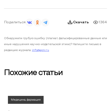
Поделиться
Скачать
1364
Обнаружили грубую ошибку (плагиат, фальсифицированные данные или
иные нарушения научно-издательской этики)? Напишите письмо в
редакцию журнала:
info@apni.ru
Похожие статьи
Медицина, фармация