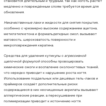
становится длительным и трудным, так как ноготь растёт
медленно и повреждённым слоям требуется время для
обновления.
Некачественные лаки
и жидкости для снятия покрытия,
особенно с чрезмерно высоким содержанием ацетона,
метилэтилкетона и формальдегидных смол, вызывают
матовость, шероховатость поверхности и
микроповреждения кератина.
Средства для удаления кутикулы с
агрессивной
щелочной формулой
способны провоцировать
химические ожоги и воспаление околоногтевых тканей,
что нередко приводит к нарушению роста ногтя.
Использование поддельных или дешёвых гель‑лаков и
праймеров создаёт дополнительные риски:
содержащиеся в них неочищенные акрилаты вызывают
аллергические реакции, а пересушивание при
полимеризации приводит к истончению ногтя.