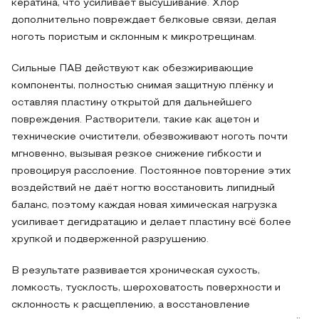
кератина, что усиливает высушивание. Хлор
дополнительно повреждает белковые связи, делая
ноготь пористым и склонным к микротрещинам.
Сильные ПАВ действуют как обезжиривающие
компоненты, полностью снимая защитную плёнку и
оставляя пластину открытой для дальнейшего
повреждения. Растворители, такие как ацетон и
технические очистители, обезвоживают ноготь почти
мгновенно, вызывая резкое снижение гибкости и
провоцируя расслоение. Постоянное повторение этих
воздействий не даёт ногтю восстановить липидный
баланс, поэтому каждая новая химическая нагрузка
усиливает дегидратацию и делает пластину всё более
хрупкой и подверженной разрушению.
В результате развивается хроническая сухость,
ломкость, тусклость, шероховатость поверхности и
склонность к расщеплению, а восстановление