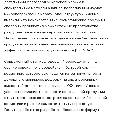
детальными благодаря микроскопическим и
спектральным методам анализа, позволившим изучать
микроповреждения кератиновой структуры. Учёные
выявили, что некачественные косметические продукты
способны проникать в межклеточные пространства,
разрушая связи между кератиновыми фибриллами.
Параллельно стало ясно, что даже мягкая бытовая химия
при длительном воздействии вызывает накопительный
эффект, истощающий структуру ногтя [1, с. 20-25].
Современный этап исследований сосредоточен на
оценке совокупного воздействия бытовой химии и
косметики, которое усиливается из-за популярности
домашнего маникюра, дешёвых лаков, агрессивных
жидкостей для снятия покрытия и УФ‑ламп. Учёные
уделяют внимание токсичности нелегальной продукции,
отсутствию должного контроля за составом бюджетной
косметики и рискам самостоятельных процедур.
Ведутся работы по разработке безопасных формул