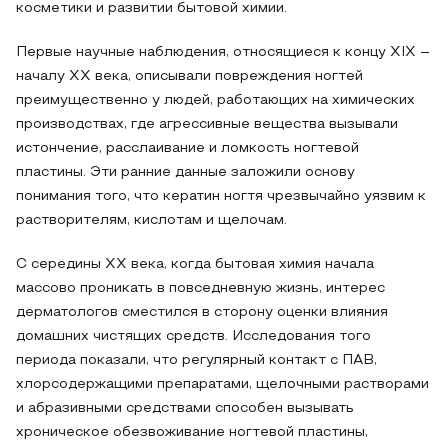
косметики и развитии бытовой химии.
Первые научные наблюдения, относящиеся к концу XIX –
началу XX века, описывали повреждения ногтей
преимущественно у людей, работающих на химических
производствах, где агрессивные вещества вызывали
истончение, расслаивание и ломкость ногтевой
пластины. Эти ранние данные заложили основу
понимания того, что кератин ногтя чрезвычайно уязвим к
растворителям, кислотам и щелочам.
С середины XX века, когда бытовая химия начала
массово проникать в повседневную жизнь, интерес
дерматологов сместился в сторону оценки влияния
домашних чистящих средств. Исследования того
периода показали, что регулярный контакт с ПАВ,
хлорсодержащими препаратами, щелочными растворами
и абразивными средствами способен вызывать
хроническое обезвоживание ногтевой пластины,