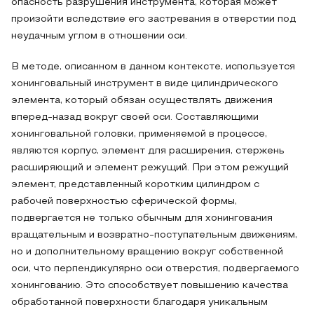
опасность разрушения инструмента, которая может
произойти вследствие его застревания в отверстии под
неудачным углом в отношении оси.
В методе, описанном в данном контексте, используется
хонинговальный инструмент в виде цилиндрического
элемента, который обязан осуществлять движения
вперед-назад вокруг своей оси. Составляющими
хонинговальной головки, применяемой в процессе,
являются корпус, элемент для расширения, стержень
расширяющий и элемент режущий. При этом режущий
элемент, представленный коротким цилиндром с
рабочей поверхностью сферической формы,
подвергается не только обычным для хонингования
вращательным и возвратно-поступательным движениям,
но и дополнительному вращению вокруг собственной
оси, что перпендикулярно оси отверстия, подвергаемого
хонингованию. Это способствует повышению качества
обработанной поверхности благодаря уникальным