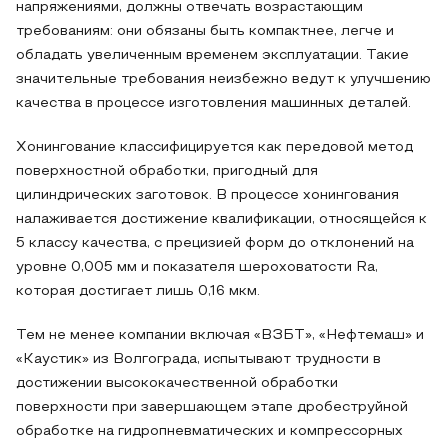
напряжениями, должны отвечать возрастающим
требованиям: они обязаны быть компактнее, легче и
обладать увеличенным временем эксплуатации. Такие
значительные требования неизбежно ведут к улучшению
качества в процессе изготовления машинных деталей.
Хонингование классифицируется как передовой метод
поверхностной обработки, пригодный для
цилиндрических заготовок. В процессе хонингования
налаживается достижение квалификации, относящейся к
5 классу качества, с прецизией форм до отклонений на
уровне 0,005 мм и показателя шероховатости Ra,
которая достигает лишь 0,16 мкм.
Тем не менее компании включая «ВЗБТ», «Нефтемаш» и
«Каустик» из Волгограда, испытывают трудности в
достижении высококачественной обработки
поверхности при завершающем этапе дробеструйной
обработке на гидропневматических и компрессорных