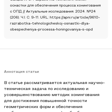
оснастки для обеспечения процесса хонингования
с ОПД // Актуальные исследования. 2024. №24
(206). Ч.I. С. 9-11. URL: https://apni.ru/article/9610-
razrabotka-tehnologicheskoj-osnastki-dlya-
obespecheniya-processa-honingovaniya-s-opd
Аннотация статьи
В статье рассматривается актуальная научно-
техническая задача по исследованию и
усовершенствованию методик хонингования
для достижения повышенной точности
геометрических форм и обеспечения