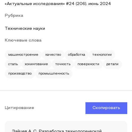
«Актуальные исследования» #24 (206), июнь 2024
Рубрика
Технические науки
Ключевые слова
машиностроение
качество
обработка
технологии
сталь
хонингование
точность
поверхности
детали
производство
промышленность
Цитирование
Скопировать
Зайцев А. С. Разработка технологической