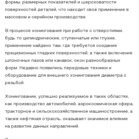
формы, размерных показателей и шероховатости
поверхностей деталей, что находит своё применение в
массовом и серийном производстве.
В процессе хонингования при работе с отверстиями,
будь то цилиндрические, ступенчатые или глухие,
применение найдено там, где требуется создание
прецизионных гладких поверхностей, а также включение
шпоночных пазов или канавок, окон разнообразных
форм. Недавно появились передовые техники и
оборудование для внешнего хонингования диаметра с
резьбой.
Хонингование, успешно реализуемое в таких областях,
как производство автомобилей, аэрокосмическая сфера,
тракторное и сельскохозяйственное машиностроение, а
также нефтяная отрасль, оказывает значимое влияние
на развитие данных направлений.