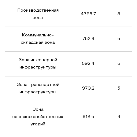
Производственная
4795,7
5
зона
Коммунально-
752,3
5
складская зона
Зона инженерной
592,4
5
инфраструктуры
Зона транспортной
979,2
5
инфраструктуры
Зона
сельскохозяйственных
918,5
4
угодий