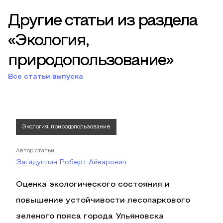
Другие статьи из раздела
«Экология,
природопользование»
Все статьи выпуска
Экология, природопользование
Автор статьи
Загидуллин Роберт Айварович
Оценка экологического состояния и
повышение устойчивости лесопаркового
зеленого пояса города Ульяновска