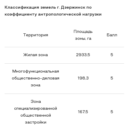
Классификация земель г. Дзержинск по
коэффициенту антропологической нагрузки
Площадь
Территория
Балл
зоны, га
Жилая зона
2933,5
5
Многофункциональная
общественно-деловая
198,3
5
зона
Зона
специализированной
167,5
5
общественной
застройки