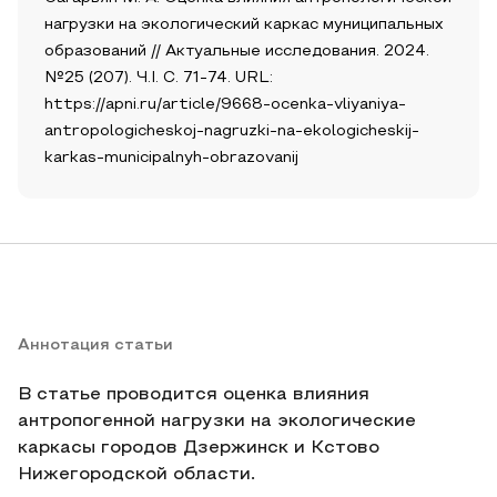
нагрузки на экологический каркас муниципальных
образований // Актуальные исследования. 2024.
№25 (207). Ч.I. С. 71-74. URL:
https://apni.ru/article/9668-ocenka-vliyaniya-
antropologicheskoj-nagruzki-na-ekologicheskij-
karkas-municipalnyh-obrazovanij
Аннотация статьи
В статье проводится оценка влияния
антропогенной нагрузки на экологические
каркасы городов Дзержинск и Кстово
Нижегородской области.