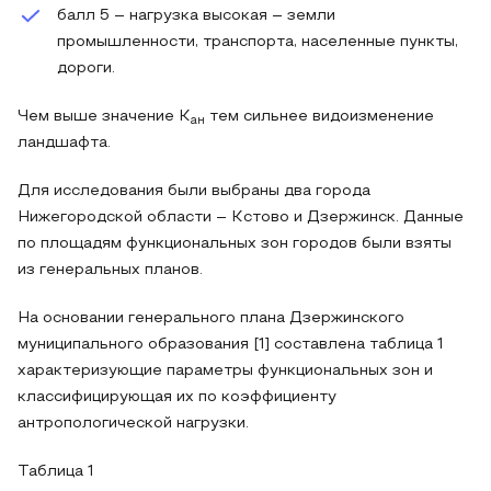
балл 5 – нагрузка высокая – земли
промышленности, транспорта, населенные пункты,
дороги.
Чем выше значение К
тем сильнее видоизменение
ан
ландшафта.
Для исследования были выбраны два города
Нижегородской области – Кстово и Дзержинск. Данные
по площадям функциональных зон городов были взяты
из генеральных планов.
На основании генерального плана Дзержинского
муниципального образования [1] составлена таблица 1
характеризующие параметры функциональных зон и
классифицирующая их по коэффициенту
антропологической нагрузки.
Таблица 1