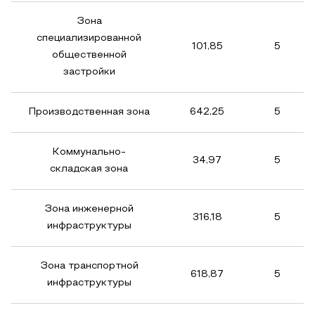
Зона
специализированной
101,85
5
общественной
застройки
Производственная зона
642,25
5
Коммунально-
34,97
5
складская зона
Зона инженерной
316,18
5
инфраструктуры
Зона транспортной
618,87
5
инфраструктуры