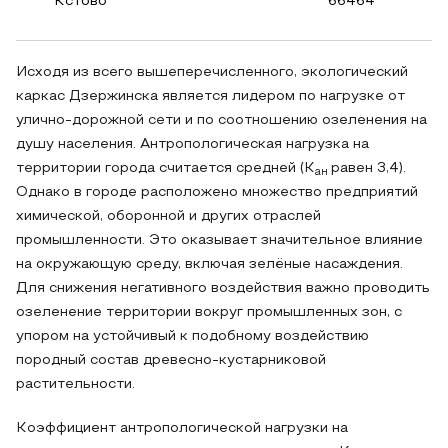
Кстово
66464
Исходя из всего вышеперечисленного, экологический
каркас Дзержинска является лидером по нагрузке от
улично-дорожной сети и по соотношению озеленения на
душу населения. Антропологическая нагрузка на
территории города считается средней (К
равен 3,4).
ан
Однако в городе расположено множество предприятий
химической, оборонной и других отраслей
промышленности. Это оказывает значительное влияние
на окружающую среду, включая зелёные насаждения.
Для снижения негативного воздействия важно проводить
озеленение территории вокруг промышленных зон, с
упором на устойчивый к подобному воздействию
породный состав древесно-кустарниковой
растительности.
Коэффициент антропологической нагрузки на