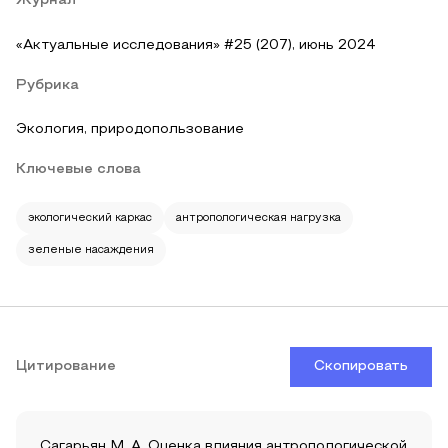
Журнал
«Актуальные исследования» #25 (207), июнь 2024
Рубрика
Экология, природопользование
Ключевые слова
экологический каркас
антропологическая нагрузка
зеленые насаждения
Цитирование
Скопировать
Сагарьян М. А. Оценка влияния антропологической