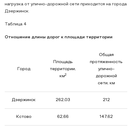
нагрузка от улично-дорожной сети приходится на города
Дзержинск.
Таблица 4
Отношение длины дорог к площади территории
Общая
Площадь
протяженность
Город
территории,
улично-
2
км
дорожной
сети, км
Дзержинск
262,03
212
Кстово
62,66
147,62