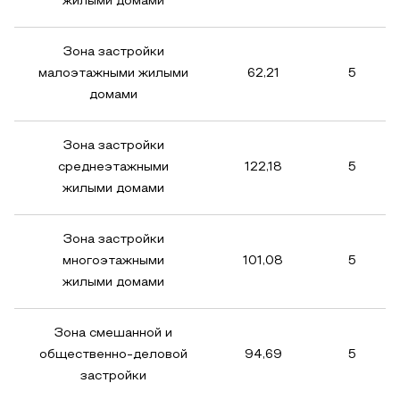
жилыми домами
Зона застройки
малоэтажными жилыми
62,21
5
домами
Зона застройки
среднеэтажными
122,18
5
жилыми домами
Зона застройки
многоэтажными
101,08
5
жилыми домами
Зона смешанной и
общественно-деловой
94,69
5
застройки