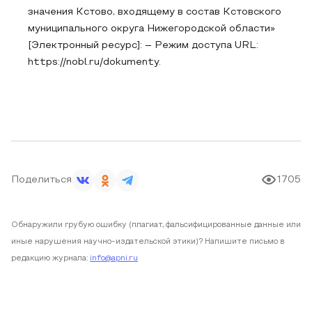
значения Кстово, входящему в состав Кстовского
муниципального округа Нижегородской области»
[Электронный ресурс]: – Режим доступа URL:
https://nobl.ru/dokumenty.
Поделиться
1705
Обнаружили грубую ошибку (плагиат, фальсифицированные данные или
иные нарушения научно-издательской этики)? Напишите письмо в
редакцию журнала:
info@apni.ru