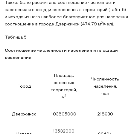
Также было рассчитано соотношение численности
населения и площади озелененных территорий (табл. 5)
и исходя из него наиболее благоприятное для населения
2
соотношение в городе Дзержинск (474,79 м
/чел).
Таблица 5
Соотношение численности населения и площади
озеленения
Площадь
Численность
озлённых
Город
населения,
территорий,
чел
2
м
Дзержинск
103805000
218630
13532900