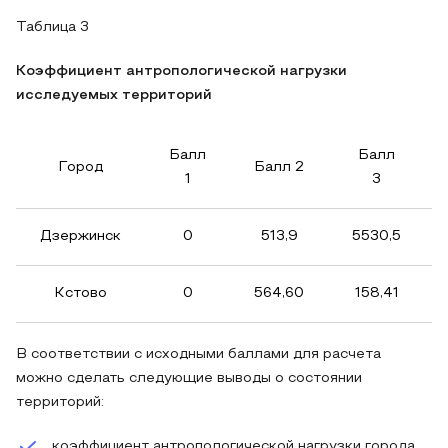
Таблица 3
Коэффициент антропологической нагрузки
исследуемых территорий
Балл
Балл
Город
Балл 2
1
3
Дзержинск
0
513,9
5530,5
Кстово
0
564,60
158,41
В соответствии с исходными баллами для расчета
можно сделать следующие выводы о состоянии
территорий:
коэффициент антропологической нагрузки города