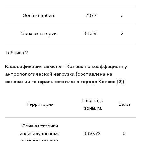
Зона кладбищ
215,7
3
Зона акватории
513,9
2
Таблица 2
Классификация земель г. Кстово по коэффициенту
антропологической нагрузки (составлена на
основании генерального плана города Кстово [2])
Площадь
Территория
Балл
зоны, га
Зона застройки
индивидуальными
580,72
5