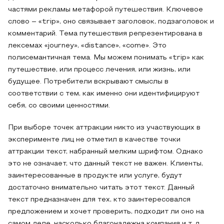
частями рекламы метафорой путешествия. Ключевое
слово – «trip», оно связывает заголовок, подзаголовок и
комментарий. Тема путешествия репрезентирована в
лексемах «journey», «distance», «come». Это
полисемантичная тема. Мы можем понимать «trip» как
путешествие, или процесс лечения, или жизнь, или
будущее. Потребители вскрывают смыслы в
соответствии с тем, как именно они идентифицируют
себя, со своими ценностями.
При выборе точек аттракции никто из участвующих в
эксперименте лиц не отметил в качестве точки
аттракции текст, набранный мелким шрифтом. Однако
это не означает, что данный текст не важен. Клиенты,
заинтересованные в продукте или услуге, будут
достаточно внимательно читать этот текст. Данный
текст предназначен для тех, кто заинтересовался
предложением и хочет проверить, подходит ли оно на
самом деле, насколько благонадежна компания и т. д.