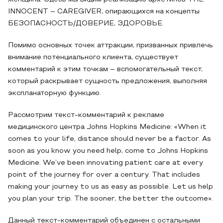
INNOCENT – CAREGIVER, опирающихся на концепты
БЕЗОПАСНОСТЬ/ДОВЕРИЕ, ЗДОРОВЬЕ.
Помимо основных точек аттракции, призванных привлечь
внимание потенциального клиента, существует
комментарий к этим точкам – вспомогательный текст,
который раскрывает сущность предложения, выполняя
экспланаторную функцию.
Рассмотрим текст-комментарий к рекламе
медицинского центра Johns Hopkins Medicine: «When it
comes to your life, distance should never be a factor. As
soon as you know you need help, come to Johns Hopkins
Medicine. We’ve been innovating patient care at every
point of the journey for over a century. That includes
making your journey to us as easy as possible. Let us help
you plan your trip. The sooner, the better the outcome».
Данный текст-комментарий объединен с остальными