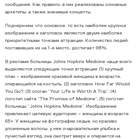
сообщения. Как правило, в них реализованы основные
архетипы, а также значимые концепты.
Подчеркнем, что основное, то есть наиболее крупное
изображение и заголовок являются двумя наиболее
приоритетными точками аттракции. Количество людей,
поставивших их на 1-е место, достигает 98%.
В рекламе больницы Johns Hopkins Medicine чаще всего
выделяются следующие точки аттракции: (1) крупный
план – изображение красивой женщины в возрасте,
опирающейся на костыль, (2) заголовок How Far Would
You Go?, (3) слоган “Your Life is Worth A Trip”, (4)
логотип сайта “The Promise of Medicine”, (5) логотип
больницы “Johns Hopkins Medicine”. Изображение
привлекает целевую аудиторию – женщины в возрасте
65+. У женщины на фотографии седые, но красиво
уложенные волосы, у нее очаровательная улыбка и
лучистый взгляд, она смотрит вверх и опирается на