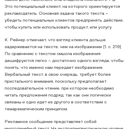
Это потенциальный клиент, на которого ориентируется
рекламодатель. Основная задача такого текста –
убедить потенциальных клиентов предпринять действие,
чтобы купить или использовать продукт, или услугу.
К. Рейнер отмечает, что взгляд клиента дольше
задерживается на тексте, чем на изображении [1, c. 219].
По сравнению с текстом смысла изображения
дешифруются легко – достаточно одного взгляда, чтобы
понять, что именно нам передает изображение.
Вербальный текст, в свою очередь, требует более
пристального внимания, поскольку предполагает
последовательное чтение, при котором необходимо
читать предложения подряд, так как они логически
связаны и одно идет из другого в соответствии с
темарематическим принципом.
Рекламное сообщение представляет собой
многолинейный текст. На экстралингвистическом уровне