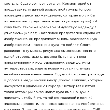
костыль, будто вот-вот встанет. Комментарий от
представителя данной возрастной группы (опрос
проведен с десятью женщинами, которые могли бы
потенциально представлять целевую аудиторию): «Я
хочу быть такой же красивой. Я чувствую надежду. Я
улыбаюсь» (67 лет). Заголовок представлен справа от
изображения, он продолжает мысль, реализованную
изображением – женщина куда-то пойдет. Слоган
развивает эту мысль, рисуя два смысловых плана: с
одной стороны, жизнь должна быть наполнена
приключениями и исследованиями, люди должны
путешествовать, видеть новые места и получать
незабываемые впечатления. С другой стороны, речь идет
о дороге в медицинский центр Джонс Хопкинс, который
находится в удалении от города. Четвертая и пятая
точки аттракции показывают, куда именно нужно
приехать, чтобы быть такой же красивой и полной
надежды и радости, как представленная на изображении
женщина. Здесь мы видим реализацию архетипов THE