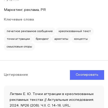
Маркетинг, реклама, PR
Ключевые слова
печатное рекламное сообщение
креолизованный текст
точки аттракции
брендинг
архетипы
концепты
смысловые опоры
Цитирование
Скопировать
Литвин Е. Ю. Точки аттракции в креолизованных
рекламных текстах // Актуальные исследования.
2024. №26 (208). Ч.II. С. 14-16. URL: