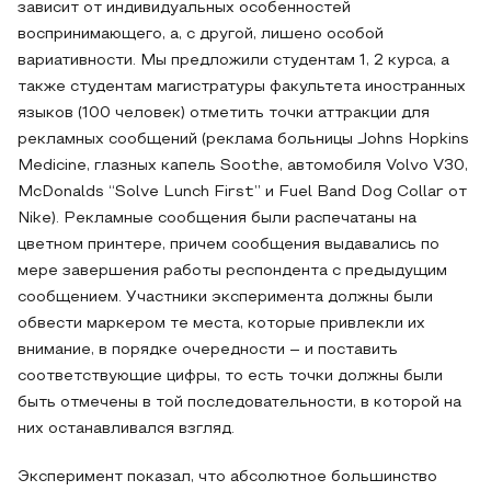
зависит от индивидуальных особенностей
воспринимающего, а, с другой, лишено особой
вариативности. Мы предложили студентам 1, 2 курса, а
также студентам магистратуры факультета иностранных
языков (100 человек) отметить точки аттракции для
рекламных сообщений (реклама больницы Johns Hopkins
Medicine, глазных капель Soothe, автомобиля Volvo V30,
McDonalds “Solve Lunch First” и Fuel Band Dog Collar от
Nike). Рекламные сообщения были распечатаны на
цветном принтере, причем сообщения выдавались по
мере завершения работы респондента с предыдущим
сообщением. Участники эксперимента должны были
обвести маркером те места, которые привлекли их
внимание, в порядке очередности – и поставить
соответствующие цифры, то есть точки должны были
быть отмечены в той последовательности, в которой на
них останавливался взгляд.
Эксперимент показал, что абсолютное большинство