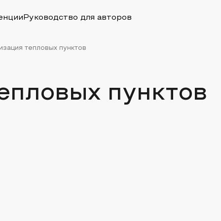
енции
Руководство для авторов
зация тепловых пунктов
епловых пунктов