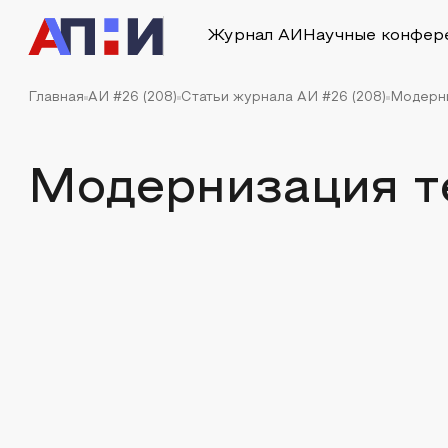
Журнал АИ
Научные конфер
Главная
АИ #26 (208)
Статьи журнала АИ #26 (208)
Модерни
Модернизация т