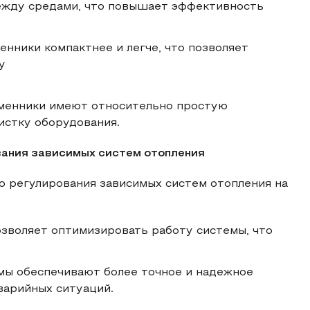
ежду средами, что повышает эффективность
енники компактнее и легче, что позволяет
у
бменники имеют относительно простую
истку оборудования.
вания зависимых систем отопления
 регулирования зависимых систем отопления на
озволяет оптимизировать работу системы, что
емы обеспечивают более точное и надежное
варийных ситуаций.