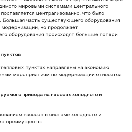
водимого мировыми системами центрального
 поставляется централизованно, что было
. Большая часть существующего оборудования
и модернизации, но продолжает
его оборудования происходят большие потери
 пунктов
тепловых пунктах направлены на экономию
овным мероприятиям по модернизации относятся
руемого привода на насосах холодного и
ованием насосов в системе холодного и
ко преимуществ: