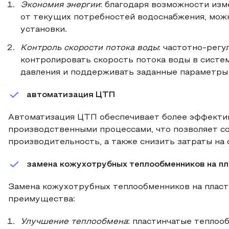
Экономия энергии
: благодаря возможности изм
от текущих потребностей водоснабжения, мож
установки.
Контроль скорости потока воды
: частотно-рег
контролировать скорость потока воды в систе
давления и поддерживать заданные параметры
автоматизация ЦТП
Автоматизация ЦТП обеспечивает более эффекти
производственными процессами, что позволяет с
производительность, а также снизить затраты на
замена кожухотрубных теплообменников на п
Замена кожухотрубных теплообменников на плас
преимущества:
Улучшение теплообмена
: пластинчатые тепло