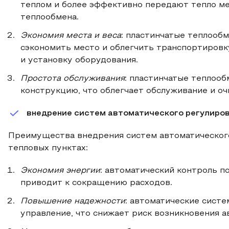
теплом и более эффективно передают тепло м
теплообмена.
Экономия места и веса
: пластинчатые теплообм
сэкономить место и облегчить транспортировк
и установку оборудования.
Простота обслуживания
: пластинчатые теплоо
конструкцию, что облегчает обслуживание и оч
внедрение систем автоматического регулиро
Преимущества внедрения систем автоматического
тепловых пунктах:
Экономия энергии
: автоматический контроль п
приводит к сокращению расходов.
Повышение надежности
: автоматические сист
управление, что снижает риск возникновения а