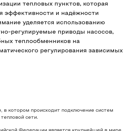
изации тепловых пунктов, которая
я эффективности и надёжности
имание уделяется использованию
отно-регулируемые приводы насосов,
бных теплообменников на
матического регулирования зависимых
е, в котором происходит подключение систем
 тепловой сети.
ийской Федерации является крупнейшей в мире,