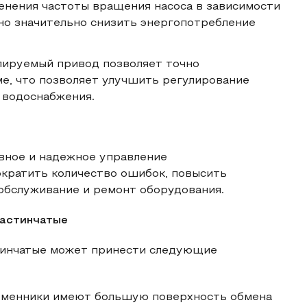
енения частоты вращения насоса в зависимости
но значительно снизить энергопотребление
улируемый привод позволяет точно
ме, что позволяет улучшить регулирование
 водоснабжения.
вное и надежное управление
ократить количество ошибок, повысить
 обслуживание и ремонт оборудования.
ластинчатые
тинчатые может принести следующие
обменники имеют большую поверхность обмена