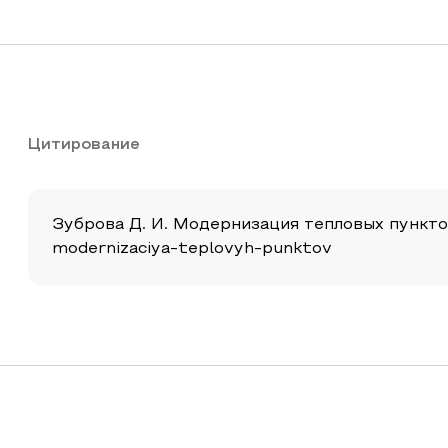
Цитирование
Зуброва Д. И. Модернизация тепловых пунктов /
modernizaciya-teplovyh-punktov