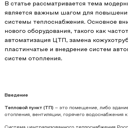
В статье рассматривается тема модерн
является важным шагом для повышени
системы теплоснабжения. Основное вн
нового оборудования, такого как част
автоматизация ЦТП, замена кожухотру
пластинчатые и внедрение систем авто
систем отопления.
Введение
Тепловой пункт (ТП)
– это помещение, либо здани
отопления, вентиляции, горячего водоснабжения к
Система централизованного теплоснабжения Росс