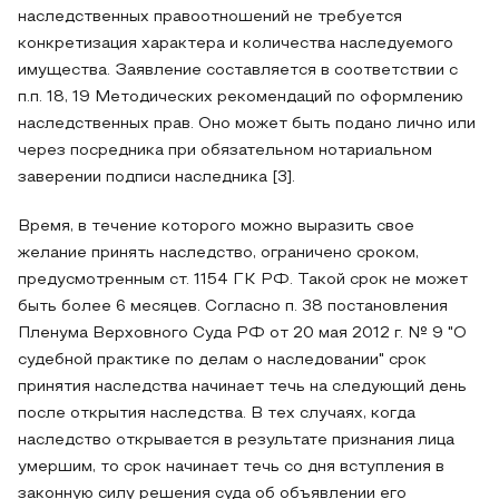
наследственных правоотношений не требуется
конкретизация характера и количества наследуемого
имущества. Заявление составляется в соответствии с
п.п. 18, 19 Методических рекомендаций по оформлению
наследственных прав. Оно может быть подано лично или
через посредника при обязательном нотариальном
заверении подписи наследника [3].
Время, в течение которого можно выразить свое
желание принять наследство, ограничено сроком,
предусмотренным ст. 1154 ГК РФ. Такой срок не может
быть более 6 месяцев. Согласно п. 38 постановления
Пленума Верховного Суда РФ от 20 мая 2012 г. № 9 "О
судебной практике по делам о наследовании" срок
принятия наследства начинает течь на следующий день
после открытия наследства. В тех случаях, когда
наследство открывается в результате признания лица
умершим, то срок начинает течь со дня вступления в
законную силу решения суда об объявлении его