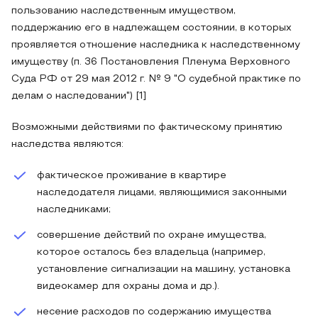
пользованию наследственным имуществом,
поддержанию его в надлежащем состоянии, в которых
проявляется отношение наследника к наследственному
имуществу (п. 36 Постановления Пленума Верховного
Суда РФ от 29 мая 2012 г. № 9 "О судебной практике по
делам о наследовании") [1]
Возможными действиями по фактическому принятию
наследства являются:
фактическое проживание в квартире
наследодателя лицами, являющимися законными
наследниками;
совершение действий по охране имущества,
которое осталось без владельца (например,
установление сигнализации на машину, установка
видеокамер для охраны дома и др.).
несение расходов по содержанию имущества