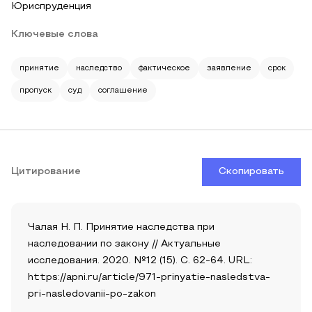
Юриспруденция
Ключевые слова
принятие
наследство
фактическое
заявление
срок
пропуск
суд
соглашение
Цитирование
Скопировать
Чалая Н. П. Принятие наследства при
наследовании по закону // Актуальные
исследования. 2020. №12 (15). С. 62-64. URL:
https://apni.ru/article/971-prinyatie-nasledstva-
pri-nasledovanii-po-zakon