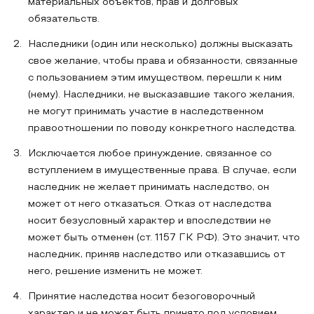
материальных объектов, прав и долговых
обязательств.
Наследники (один или несколько) должны высказать
свое желание, чтобы права и обязанности, связанные
с пользованием этим имуществом, перешли к ним
(нему). Наследники, не высказавшие такого желания,
не могут принимать участие в наследственном
правоотношении по поводу конкретного наследства.
Исключается любое принуждение, связанное со
вступлением в имущественные права. В случае, если
наследник не желает принимать наследство, он
может от него отказаться. Отказ от наследства
носит безусловный характер и впоследствии не
может быть отменен (ст. 1157 ГК РФ). Это значит, что
наследник, приняв наследство или отказавшись от
него, решение изменить не может.
Принятие наследства носит безоговорочный
характер и не может быть принято под условием.