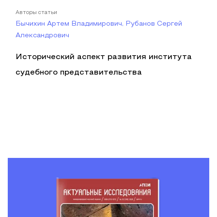
Авторы статьи
Бычихин Артем Владимирович, Рубанов Сергей
Александрович
Исторический аспект развития института
судебного представительства