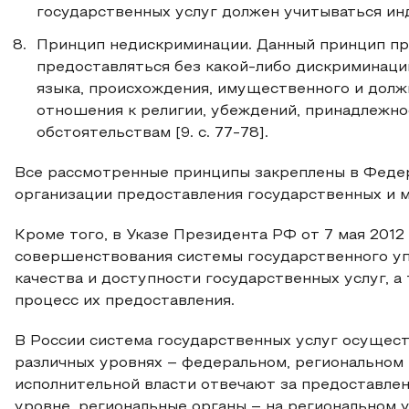
государственных услуг должен учитываться ин
Принцип недискриминации. Данный принцип пре
предоставляться без какой-либо дискриминации
языка, происхождения, имущественного и долж
отношения к религии, убеждений, принадлежн
обстоятельствам [9. с. 77-78].
Все рассмотренные принципы закреплены в Федер
организации предоставления государственных и м
Кроме того, в Указе Президента РФ от 7 мая 2012
совершенствования системы государственного уп
качества и доступности государственных услуг, 
процесс их предоставления.
В России система государственных услуг осущест
различных уровнях – федеральном, региональном
исполнительной власти отвечают за предоставле
уровне, региональные органы – на региональном 