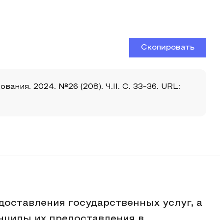
Скопировать
ния. 2024. №26 (208). Ч.II. С. 33-36. URL:
доставления государственных услуг, а
нципы их предоставления в