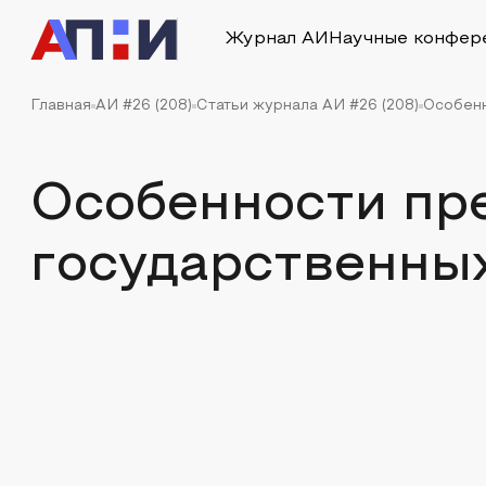
Журнал АИ
Научные конфер
Главная
АИ #26 (208)
Статьи журнала АИ #26 (208)
Особенн
Особенности пр
государственных