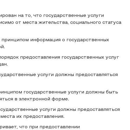
рован на то, что государственные услуги
исимо от места жительства, социального статуса
м принципом информация о государственных
й.
порядок предоставления государственных услуг
ан.
сударственные услуги должны предоставляться
ринципом государственные услуги должны быть
яться в электронной форме.
государственные услуги должны предоставляться
места их предоставления.
ивает, что при предоставлении