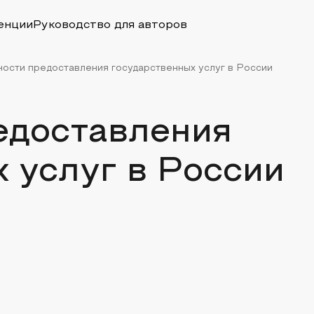
енции
Руководство для авторов
ости предоставления государственных услуг в России
едоставления
 услуг в России