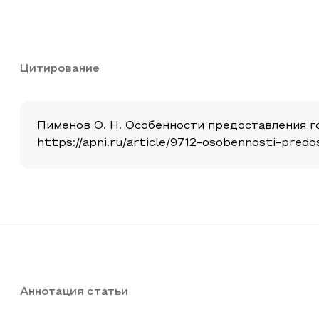
Цитирование
Пименов О. Н. Особенности предоставления гос
https://apni.ru/article/9712-osobennosti-pred
Аннотация статьи