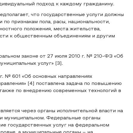
дивидуальный подход к каждому гражданину.
дполагает, что государственные услуги должны
 по признакам пола, расы, национальности,
ностного положения, места жительства,
ости к общественным объединениям и другим
альном законе от 27 июля 2010 г. № 210-ФЗ «Об
униципальных услуг» [3].
 г. № 601 «Об основных направлениях
равления» [4] поставлена задача по повышению
а также по внедрению современных технологий в
вляется через органы исполнительной власти на
 и муниципальном. Федеральные органы
ние государственных услуг на федеральном
уровне, а муниципальные органы – на