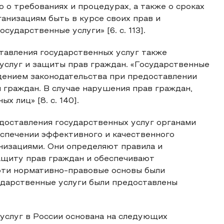
 о требованиях и процедурах, а также о сроках
ганизациям быть в курсе своих прав и
сударственные услуги» [6. с. 113].
тавления государственных услуг также
услуг и защиты прав граждан. «Государственные
дением законодательства при предоставлении
 граждан. В случае нарушения прав граждан,
 лиц» [8. с. 140].
доставления государственных услуг органами
еспечении эффективного и качественного
низациями. Они определяют правила и
ащиту прав граждан и обеспечивают
 эти нормативно-правовые основы были
ударственные услуги были предоставлены
 услуг в России основана на следующих