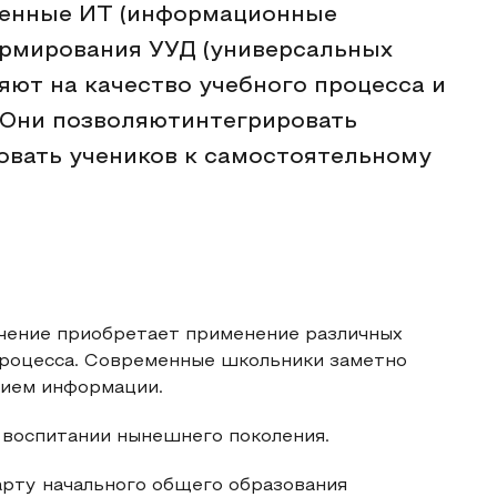
менные ИТ (информационные
ормирования УУД (универсальных
яют на качество учебного процесса и
 Они позволяютинтегрировать
овать учеников к самостоятельному
чение приобретает применение различных
процесса. Современные школьники заметно
тием информации.
и воспитании нынешнего поколения.
рту начального общего образования