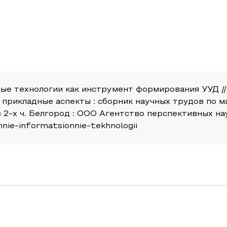
ые технологии как инструмент формирования УУД /
 прикладные аспекты : сборник научных трудов по
 2-х ч. Белгород : ООО Агентство перспективных нау
nnie-informatsionnie-tekhnologii