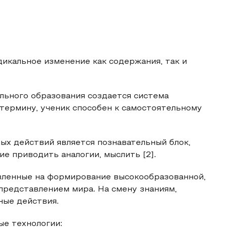
кальное изменение как содержания, так и
льного образования создается система
термину, ученик способен к самостоятельному
ых действий является познавательный блок,
е приводить аналогии, мыслить [2].
вленные на формирование высокообразованной,
представлением мира. На смену знаниям,
ные действия.
е технологии: