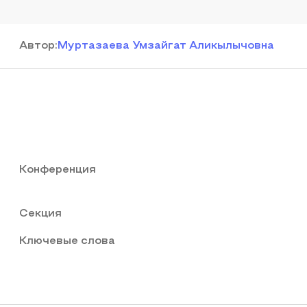
Автор
:
Муртазаева Умзайгат Аликылычовна
Конференция
Секция
Ключевые слова