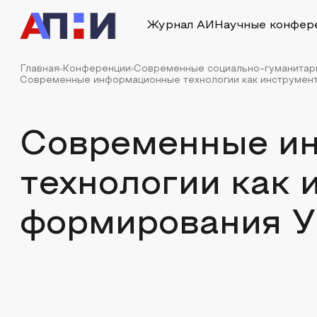
Журнал АИ
Научные конфер
Главная
Конференции
Современные социально-гуманитарн
Современные информационные технологии как инструмен
Современные и
технологии как 
формирования 