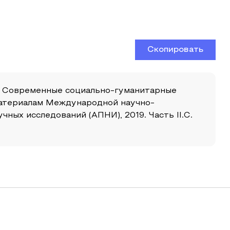
Скопировать
/ Современные социально-гуманитарные
 материалам Международной научно-
чных исследований (АПНИ), 2019. Часть II.С.