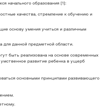
я начального образования [1]:
остные качества, стремление к обучению и
ие основу умения учиться и различным
 для данной предметной области.
гут быть реализована на основе современных
а умственное развитие ребенка в ущерб
воваться основными принципами развивающего
ением.
етному.