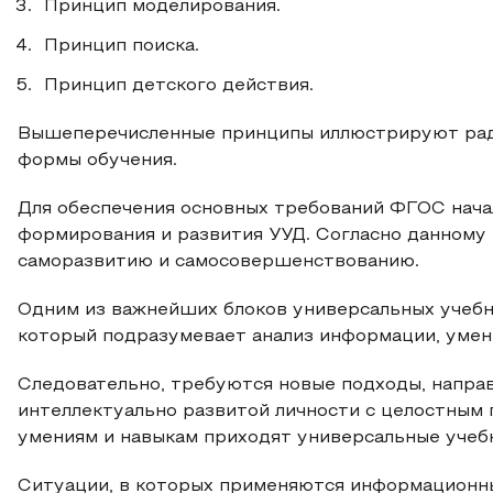
Принцип моделирования.
Принцип поиска.
Принцип детского действия.
Вышеперечисленные принципы иллюстрируют ради
формы обучения.
Для обеспечения основных требований ФГОС нача
формирования и развития УУД. Согласно данному 
саморазвитию и самосовершенствованию.
Одним из важнейших блоков универсальных учебн
который подразумевает анализ информации, умени
Следовательно, требуются новые подходы, напра
интеллектуально развитой личности с целостным 
умениям и навыкам приходят универсальные учеб
Ситуации, в которых применяются информационны