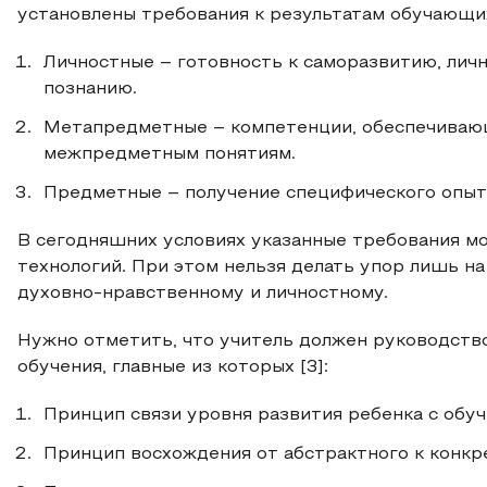
установлены требования к результатам обучающихс
Личностные – готовность к саморазвитию, личн
познанию.
Метапредметные – компетенции, обеспечивающ
межпредметным понятиям.
Предметные – получение специфического опыта
В сегодняшних условиях указанные требования мо
технологий. При этом нельзя делать упор лишь н
духовно-нравственному и личностному.
Нужно отметить, что учитель должен руководст
обучения, главные из которых [3]:
Принцип связи уровня развития ребенка с обуч
Принцип восхождения от абстрактного к конкр