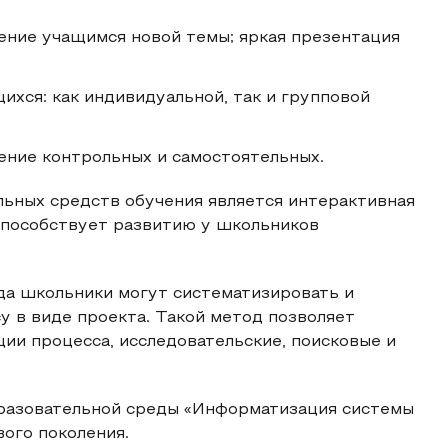
ение учащимся новой темы; яркая презентация
хся: как индивидуальной, так и групповой
ение контрольных и самостоятельных.
льных средств обучения является интерактивная
способствует развитию у школьников
да школьники могут систематизировать и
у в виде проекта. Такой метод позволяет
ии процесса, исследовательские, поисковые и
бразовательной среды «Информатизация системы
ого поколения.