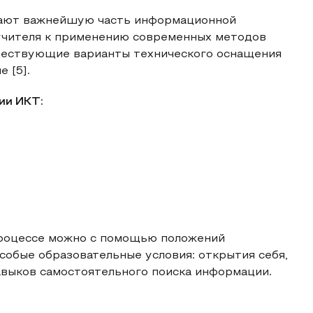
дают важнейшую часть информационной
учителя к применению современных методов
уществующие варианты технического оснащения
 [5].
ии ИКТ:
процессе можно с помощью положений
собые образовательные условия: открытия себя,
авыков самостоятельного поиска информации.