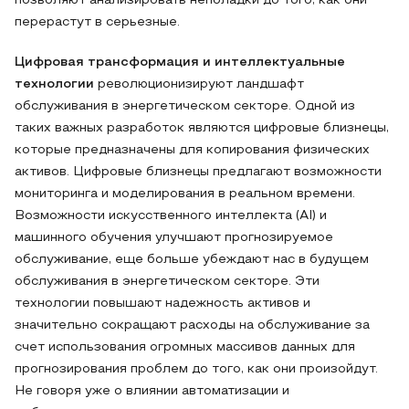
позволяют анализировать неполадки до того, как они
перерастут в серьезные.
Цифровая трансформация и интеллектуальные
технологии
революционизируют ландшафт
обслуживания в энергетическом секторе. Одной из
таких важных разработок являются цифровые близнецы,
которые предназначены для копирования физических
активов. Цифровые близнецы предлагают возможности
мониторинга и моделирования в реальном времени.
Возможности искусственного интеллекта (AI) и
машинного обучения улучшают прогнозируемое
обслуживание, еще больше убеждают нас в будущем
обслуживания в энергетическом секторе. Эти
технологии повышают надежность активов и
значительно сокращают расходы на обслуживание за
счет использования огромных массивов данных для
прогнозирования проблем до того, как они произойдут.
Не говоря уже о влиянии автоматизации и