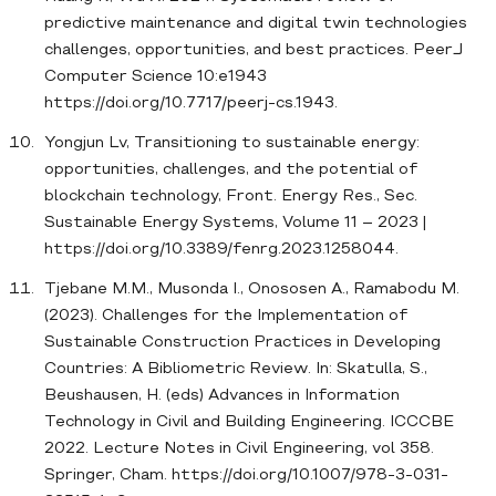
predictive maintenance and digital twin technologies
challenges, opportunities, and best practices. PeerJ
Computer Science 10:e1943
https://doi.org/10.7717/peerj-cs.1943.
Yongjun Lv, Transitioning to sustainable energy:
opportunities, challenges, and the potential of
blockchain technology, Front. Energy Res., Sec.
Sustainable Energy Systems, Volume 11 – 2023 |
https://doi.org/10.3389/fenrg.2023.1258044.
Tjebane M.M., Musonda I., Onososen A., Ramabodu M.
(2023). Challenges for the Implementation of
Sustainable Construction Practices in Developing
Countries: A Bibliometric Review. In: Skatulla, S.,
Beushausen, H. (eds) Advances in Information
Technology in Civil and Building Engineering. ICCCBE
2022. Lecture Notes in Civil Engineering, vol 358.
Springer, Cham. https://doi.org/10.1007/978-3-031-