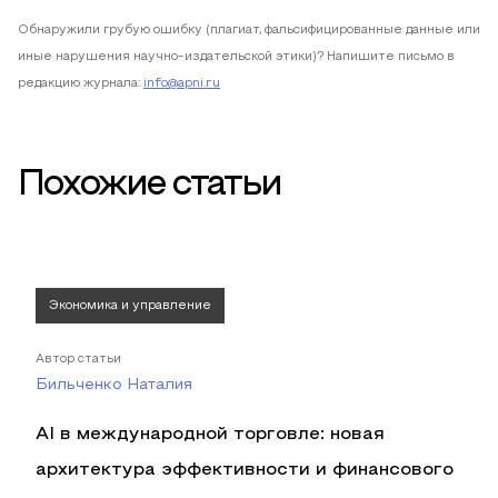
Обнаружили грубую ошибку (плагиат, фальсифицированные данные или
иные нарушения научно-издательской этики)? Напишите письмо в
редакцию журнала:
info@apni.ru
Похожие статьи
Экономика и управление
Автор статьи
Бильченко Наталия
AI в международной торговле: новая
архитектура эффективности и финансового