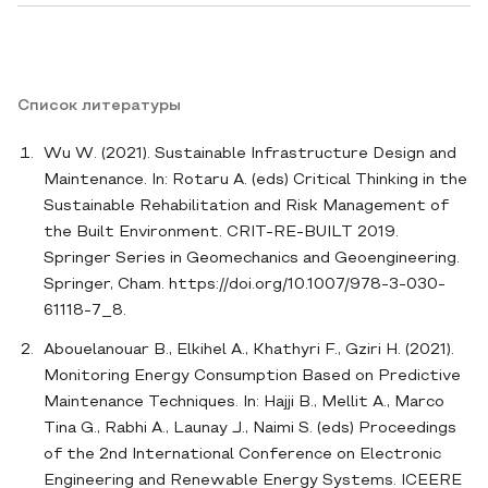
Список литературы
Wu W. (2021). Sustainable Infrastructure Design and
Maintenance. In: Rotaru A. (eds) Critical Thinking in the
Sustainable Rehabilitation and Risk Management of
the Built Environment. CRIT-RE-BUILT 2019.
Springer Series in Geomechanics and Geoengineering.
Springer, Cham. https://doi.org/10.1007/978-3-030-
61118-7_8.
Abouelanouar B., Elkihel A., Khathyri F., Gziri H. (2021).
Monitoring Energy Consumption Based on Predictive
Maintenance Techniques. In: Hajji B., Mellit A., Marco
Tina G., Rabhi A., Launay J., Naimi S. (eds) Proceedings
of the 2nd International Conference on Electronic
Engineering and Renewable Energy Systems. ICEERE