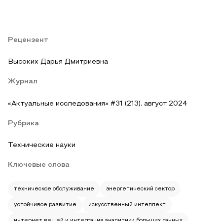
Рецензент
Высоких Дарья Дмитриевна
Журнал
«Актуальные исследования» #31 (213), август 2024
Рубрика
Технические науки
Ключевые слова
техническое обслуживание
энергетический сектор
устойчивое развитие
искусственный интеллект
интернет вещей и интеграция аналитики больших данных