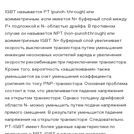
IGBT называется PT (punch-through) или
асимметричным, если имеется N+ буферный слой между
P+ подложкой и N- областью дрейфа. В противном
случае он называется NPT (non-punchthrough) или
асимметричным IGBT. N+ буферный слой увеличивает
скорость выключения транзистора путем уменьшения
инжекции неосновных носителей заряда и увеличения
скорости рекомбинации при переключении транзистора.
Кроме того, вероятность «защелкивания» также
уменьшается за счет уменьшения коэффициента
усиления по току PNP-транзистора. Основная проблема
состоит в том, что увеличивается падение напряжения
на открытом транзисторе. Однако толщину дрейфовой
области N- можно уменьшить путем подачи напряжения
прямого смещения. В результате уменьшится падение
напряжения на открытом транзисторе. Следовательно,
PT-IGBT имеют более удачные характеристики по