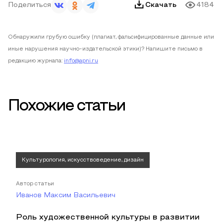
Поделиться
Скачать
4184
Обнаружили грубую ошибку (плагиат, фальсифицированные данные или
иные нарушения научно-издательской этики)? Напишите письмо в
редакцию журнала:
info@apni.ru
Похожие статьи
Культурология, искусствоведение, дизайн
Автор статьи
Иванов Максим Васильевич
Роль художественной культуры в развитии