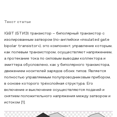
Текст статьи
IGBT (БТИЗ) транзистор – биполярный транзистор с
изолированным затвором (по-английски «insulated gate
bipolar transistor»), это компонент, управление которым,
как полевым транзистором, осуществляют напряжением,
а протекание тока по силовым выводам коллектора и
эмиттера обусловлено, как у биполярного транзистора,
движением носителей зарядов обоих типов. Является
полностью управляемым полупроводниковым прибором,
в основе которого трёхслойная структура. Его
включение и выключение осуществляются подачей и
снятием положительного напряжения между затвором и
истоком [1].