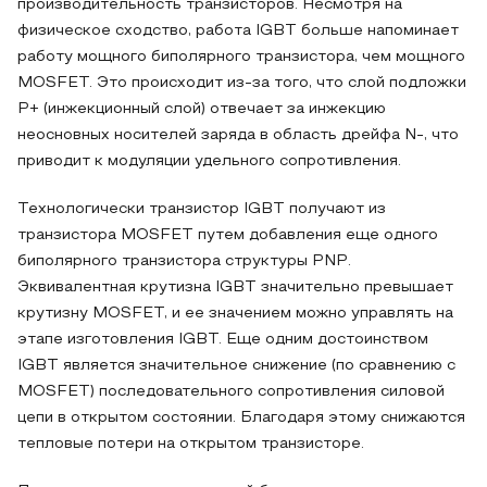
производительность транзисторов. Несмотря на
физическое сходство, работа IGBT больше напоминает
работу мощного биполярного транзистора, чем мощного
MOSFET. Это происходит из-за того, что слой подложки
P+ (инжекционный слой) отвечает за инжекцию
неосновных носителей заряда в область дрейфа N-, что
приводит к модуляции удельного сопротивления.
Технологически транзистор IGBT получают из
транзистора MOSFET путем добавления еще одного
биполярного транзистора структуры PNP.
Эквивалентная крутизна IGBT значительно превышает
крутизну MOSFET, и ее значением можно управлять на
этапе изготовления IGBT. Еще одним достоинством
IGBT является значительное снижение (по сравнению с
MOSFET) последовательного сопротивления силовой
цепи в открытом состоянии. Благодаря этому снижаются
тепловые потери на открытом транзисторе.