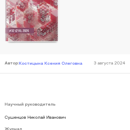
Автор
:
3 августа 2024
Костицына Ксения Олеговна
Научный руководитель
Сушенцов Николай Иванович
Журнал