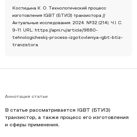
Костицына К. О. Технологический процесс
изготовления IGBT (БТИЗ) транзистора //
Актуальные исследования. 2024. №32 (214). Ч.I. С.
9-11. URL: https://apni.ru/article/9880-
tehnologicheskij-process-izgotovleniya-igbt-btiz-
tranzistora
Аннотация статьи
В статье рассматривается IGBT (БТИЗ)
транзистор, а также процесс его изготовления
и сферы применения.