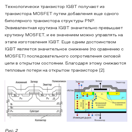
Технологически транзистор IGBT получают из
транзистора MOSFET путем добавления еще одного
биполярного транзистора структуры PNP.
Эквивалентная крутизна IGBT значительно превышает
крутизну MOSFET, и ее значением можно управлять на
этапе изготовления IGBT. Еще одним достоинством
IGBT является значительное снижение (по сравнению с
MOSFET) последовательного сопротивления силовой
цепи в открытом состоянии. Благодаря этому снижаются
тепловые потери на открытом транзисторе [2].
Рис. 2