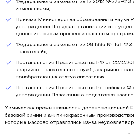
Федерального закона от 29.12.2012 №273-ФЗ 
изменениями);
Приказа Министерства образования и науки Р
утверждении Порядка организации и осущест
дополнительным профессиональным программ
Федерального закона от 22.08.1995 № 151-ФЗ 
спасателей»;
Постановления Правительства РФ от 22.12.20
аварийно-спасательных служб, аварийно-спас
приобретающих статус спасателя»;
Постановления Правительства Российской Фе
утверждении Положения о подготовке населен
Химическая промышленность дореволюционной Ро
базовой химии и анилинокрасочным производство
которые массово отравлялись из-за неудовлетвор