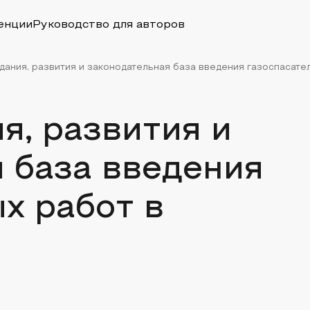
енции
Руководство для авторов
ания, развития и законодательная база введения газоспасател
я, развития и
 база введения
х работ в