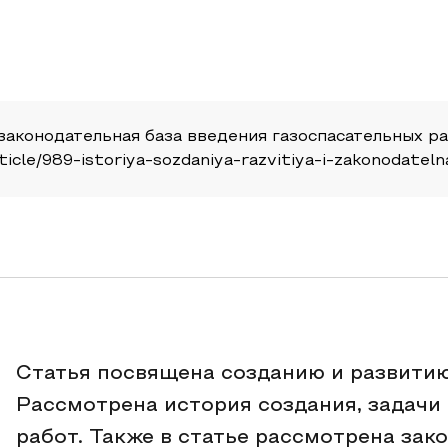
 законодательная база введения газоспасательных ра
article/989-istoriya-sozdaniya-razvitiya-i-zakonodatel
Cтатья посвящена созданию и развитию
Рассмотрена история создания, задачи
работ. Также в статье рассмотрена зак