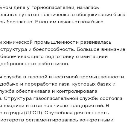
ьном деле у горноспасателей, началась
тельных пунктов технического обслуживания была
сь бесплатно. Высшим начальством было
м химической промышленности развивалась
 структура и боеспособность. Большое внимание
 обеспечивающего подготовку с имитацией
ю добровольных работников.
ая служба в газовой и нефтяной промышленности.
добыче и переработке газа, кустовых базах и
служба обеспечивала и контролировала
 Структура газоспасательной службы состояла
я входили в штатное число предприятий. В
е отряды (ДГСП). Служебная деятельность
нистерств регламентировалась конкретными