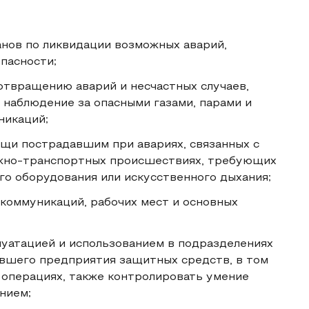
анов по ликвидации возможных аварий,
пасности;
отвращению аварий и несчастных случаев,
и наблюдение за опасными газами, парами и
никаций;
щи пострадавшим при авариях, связанных с
ожно-транспортных происшествиях, требующих
го оборудования или искусственного дыхания;
 коммуникаций, рабочих мест и основных
луатацией и использованием в подразделениях
ившего предприятия защитных средств, в том
 операциях, также контролировать умение
нием;