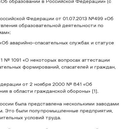
«Об образовании в Российской Федерации» (с
оссийской Федерации от 01.07.2013 №499 «Об
вления образовательной деятельности по
ам»;
«Об аварийно-спасательных службах и статусе
11 № 1091 «О некоторых вопросах аттестации
ательных формирований, спасателей и граждан,
дерации от 2 ноября 2000 № 841 «Об
ия в области гражданской обороны» [1].
ссии была представлена несколькими заводами
м. Это были полупромышленные предприятия,
ительных условий труда.