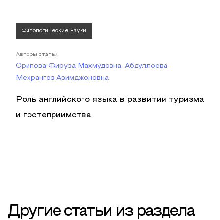
Филологические науки
Авторы статьи
Орипова Фируза Махмудовна, Абдуллоева
Мехрангез Азимджоновна
Роль английского языка в развитии туризма
и гостеприимства
Другие статьи из раздела