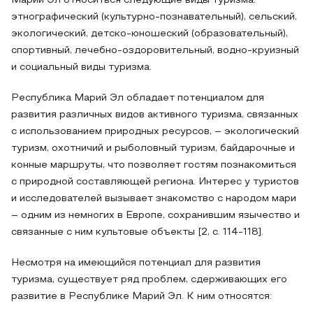
Марий Эл относиться следующие виды туризма:
этнографический (культурно-познавательный), сельский,
экологический, детско-юношеский (образовательный),
спортивный, лечебно-оздоровительный, водно-круизный
и социальный виды туризма.
Республика Марий Эл обладает потенциалом для
развития различных видов активного туризма, связанных
с использованием природных ресурсов, – экологический
туризм, охотничий и рыболовный туризм, байдарочные и
конные маршруты, что позволяет гостям познакомиться
с природной составляющей региона. Интерес у туристов
и исследователей вызывает знакомство с народом мари
– одним из немногих в Европе, сохранившим язычество и
связанные с ним культовые объекты [2, с. 114-118].
Несмотря на имеющийся потенциал для развития
туризма, существует ряд проблем, сдерживающих его
развитие в Республике Марий Эл. К ним относятся: