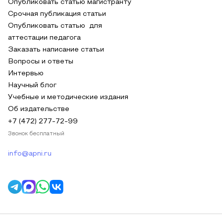
Опубликовать статью магистранту
Срочная публикация статьи
Опубликовать статью для
аттестации педагога
Заказать написание статьи
Вопросы и ответы
Интервью
Научный блог
Учебные и методические издания
Об издательстве
+7 (472) 277-72-99
Звонок бесплатный
info@apni.ru