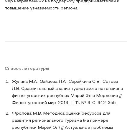
мер направленных на поддержку предпринимателей и
повышение узнаваемости региона.
Список литературы
Жулина М.А., Зайцева Л.А., Сарайкина С.В., Сотова
Л.В. Сравнительный анализ туристского потенциала
финно-угорских республик Марий Эл и Мордовии //
Финно-угорский мир. 2019. Т. 11, № 3. С. 342-355.
Фролова М.В. Методика оценки ресурсов для
развития регионального туризма (на примере
республики Марий Эл) // Актуальные проблемы