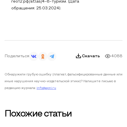
гео12.рф/atlas/4-8-туризм. (Дата
обращения: 25.03.2024).
Поделиться
Скачать
4088
Обнаружили грубую ошибку (плагиат, фальсифицированные данные или
иные нарушения научно-издательской этики)? Напишите письмо в
редакцию журнала:
info@apni.ru
Похожие статьи