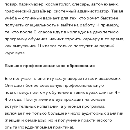
повар, парикмахер, косметолог, слесарь, автомеханик,
графический дизайнер, системный администратор. Такая
учёба – отличный вариант для тех, кто хочет быстрее
получить специальность и выйти на работу. К примеру,
те, кто после 9 класса идут в колледж на двухлетнюю
программу обучения, начнут строить карьеру в то время,
как выпускники 11 класса только поступят на первый
курс вуза.
Высшее профессиональное образование
Его получают в институтах, университетах и академиях.
Они дают более серьёзную профессиональную
подготовку, поэтому обучение в таких вузах длится 4–
4,5 года. Поступление в вуз проходит на основе
вступительных испытаний, а учебная программа
включает не только большее число аудиторных занятий
(лекции и семинары), но и получение практического
опыта (преддипломная практика).