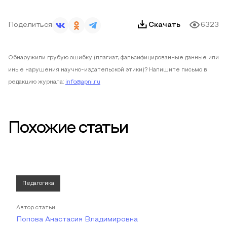
Поделиться
Скачать
6323
Обнаружили грубую ошибку (плагиат, фальсифицированные данные или
иные нарушения научно-издательской этики)? Напишите письмо в
редакцию журнала:
info@apni.ru
Похожие статьи
Педагогика
Автор статьи
Попова Анастасия Владимировна