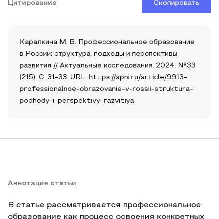
Цитирование
Скопировать
Каралкина М. В. Профессиональное образование
в России: структура, подходы и перспективы
развития // Актуальные исследования. 2024. №33
(215). С. 31-33. URL: https://apni.ru/article/9913-
professionalnoe-obrazovanie-v-rossii-struktura-
podhody-i-perspektivy-razvitiya
Аннотация статьи
В статье рассматривается профессиональное
образование как процесс освоения конкретных