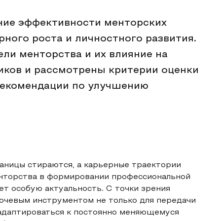
ание эффективности менторских
рного роста и личностного развития.
и менторства и их влияние на
иков и рассмотрены критерии оценки
 рекомендации по улучшению
раницы стираются, а карьерные траектории
енторства в формировании профессиональной
т особую актуальность. С точки зрения
лючевым инструментом не только для передачи
и адаптироваться к постоянно меняющемуся