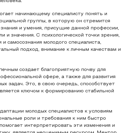
еловека.
огает начинающему специалисту понять и
оциальной группы, в которую он стремится
 знания и умения, присущие данной профессии,
и и значения. С психологической точки зрения,
 и самосознания молодого специалиста,
альный подход, внимание к личным качествам и
печным создает благоприятную почву для
офессиональной сфере, а также для развития
х задач. Это, в свою очередь, способствует
является ключом к формированию стабильной
даптации молодых специалистов к условиям
ональные роли и требования к ним быстро
 помогает интерпретировать эти изменения и
тику, является неоценимым ресурсом. Ментор