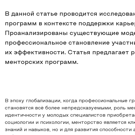
В данной статье проводится исследов
программ в контексте поддержки карье
Проанализированы существующие модел
профессиональное становление участн
их эффективности. Статья предлагает
менторских программ.
В эпоху глобализации, когда профессиональные г
становятся всё более непредсказуемыми, роль м
идентичности у молодых специалистов приобретае
социологии и психологии, менторство является к
знаний и навыков, но и для развития способност