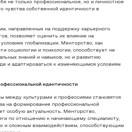
бя не только профессиональное, но и личностное
о чувства собственной идентичности в
м, направленных на поддержку карьерного
ов, позволяет оценить их влияние на
условиях глобализации. Менторство, как
ти социологии и психологии, способствует не
льных знаний и навыков, но и развитию
нде и адаптироваться к изменяющимся условиям
рофессиональной идентичности
цы между культурами и профессиями становятся
тва на формирование профессиональной
ет особую актуальность. Менторство,
еги по отношению к начинающему специалисту,
 но и сложным взаимодействием, способствующим