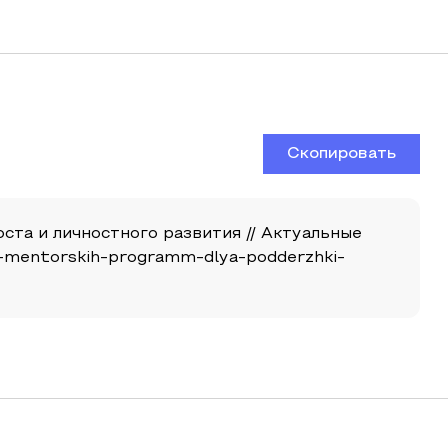
Скопировать
та и личностного развития // Актуальные
osti-mentorskih-programm-dlya-podderzhki-