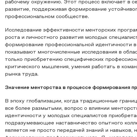
рабочему окружению. Этот процесс включает в се
развитие, поддерживая формирование устойчивог
профессиональном сообществе.
Исследование эффективности менторских програм
роста и личностного развития молодых специалист
формирование профессиональной идентичности в 
показывают многочисленные исследования в облас
только приобретению специфических профессиона
критического мышления, умения работать в кома
рынка труда.
Значение менторства в процессе формирования п
В эпоху глобализации, когда традиционные грани
все более размытыми, вопрос о влиянии менторс
идентичности у молодых специалистов приобрета
подразумевающее наставничество опытного колл
является не просто передачей знаний и навыков,