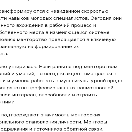
рансформируются с невиданной скоростью,
ти навыков молодых специалистов. Сегодня они
нного вхождения в рабочий процесс и
собственного места в изменяющейся системе
ловиях менторство превращается в ключевую
равленную на формирование их
та.
льно уширилась. Если раньше под менторством
ний и умений, то сегодня акцент смещается в
ти и умения работать в мультикультурной среде.
остранстве профессиональных возможностей,
свои интересы, способности и строить
 ними.
я подтверждают значимость менторских
онального становления личности. Менторы
подражания и источников обратной связи.