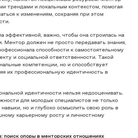
ми трендами и локальным контекстом, помогая
аться к изменениям, сохраняя при этом
сти.
а эффективной, важно, чтобы она строилась на
. Ментор должен не просто передавать знания,
рофессионала способности к самостоятельному
кту и социальной ответственности. Такой
нальные компетенции, но и способствует
ляя их профессиональную идентичность в
ональной идентичности нельзя недооценивать.
жности для молодых специалистов не только
навыки, но и глубоко осмыслить свою роль в
шному карьерному росту и личностному
: поиск опоры в менторских отношениях