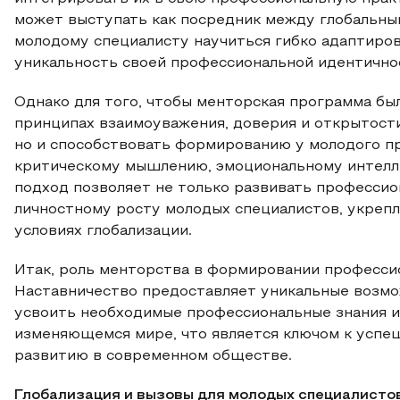
может выступать как посредник между глобальны
молодому специалисту научиться гибко адаптиров
уникальность своей профессиональной идентично
Однако для того, чтобы менторская программа был
принципах взаимоуважения, доверия и открытости
но и способствовать формированию у молодого п
критическому мышлению, эмоциональному интелле
подход позволяет не только развивать профессио
личностному росту молодых специалистов, укреп
условиях глобализации.
Итак, роль менторства в формировании професси
Наставничество предоставляет уникальные возмо
усвоить необходимые профессиональные знания и 
изменяющемся мире, что является ключом к успе
развитию в современном обществе.
Глобализация и вызовы для молодых специалистов