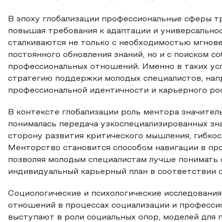
В эпоху глобализации профессиональные сферы т
повышая требования к адаптации и универсальнос
сталкиваются не только с необходимостью мгнове
постоянного обновления знаний, но и с поиском 
профессиональных отношений. Именно в таких ус
стратегию поддержки молодых специалистов, нап
профессиональной идентичности и карьерного рос
В контексте глобализации роль ментора значите
понималась передача узкоспециализированных зна
сторону развития критического мышления, гибкос
Менторство становится способом навигации в пр
позволяя молодым специалистам лучше понимать 
индивидуальный карьерный план в соответствии с
Социологические и психологические исследовани
отношений в процессах социализации и професси
выступают в роли социальных опор, моделей для 