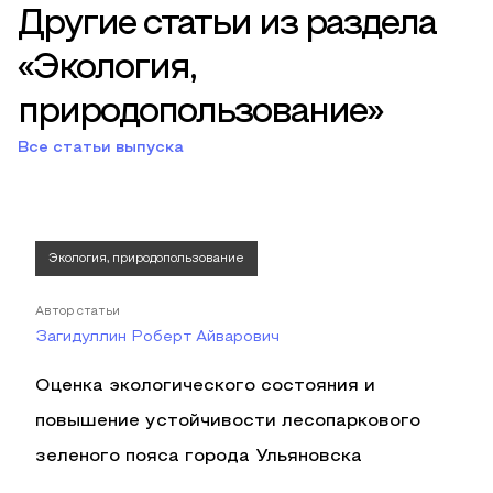
Другие статьи из раздела
«Экология,
природопользование»
Все статьи выпуска
Экология, природопользование
Автор статьи
Загидуллин Роберт Айварович
Оценка экологического состояния и
повышение устойчивости лесопаркового
зеленого пояса города Ульяновска