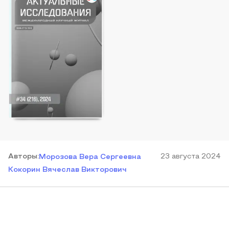
Автор
ы
:
23 августа 2024
Морозова Вера Сергеевна
Кокорин Вячеслав Викторович