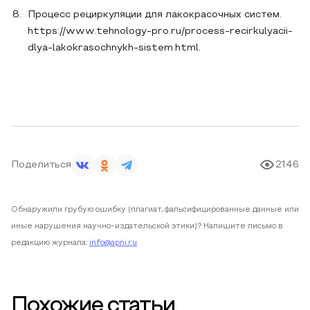
Процесс рециркуляции для лакокрасочных систем.
https://www.tehnology-pro.ru/process-recirkulyacii-
dlya-lakokrasochnykh-sistem.html.
Поделиться
2146
Обнаружили грубую ошибку (плагиат, фальсифицированные данные или
иные нарушения научно-издательской этики)? Напишите письмо в
редакцию журнала:
info@apni.ru
Похожие статьи