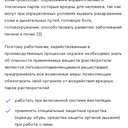
зоны происходит образование взрывоопасных и
токсичных паров, которые вредны для человека, так как
могут при определённых условиях вызвать раздражение
кожи и дыхательных путей, головную боль,
головокружение, способствовать развитию заболеваний
печени и почек [3].
Поэтому работникам, задействованным в
производственных процессах окраски необходимо знать
об опасности применяемых веществ (растворители
являются легковоспламеняющимися веществами),
предпринимать все возможные меры, позволяющие
обезопасить свой организм от воздействия вредных
паров растворителей:
работать при включенной системе вентиляции;
применять специальные защитные средства
(одежду, обувь, средства защиты органов дыхания)
при работе с ними;