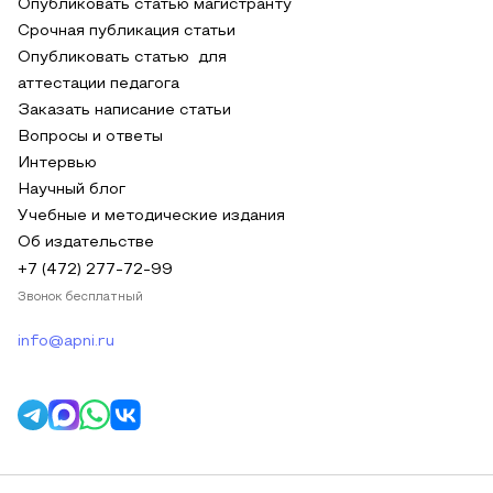
Опубликовать статью магистранту
Срочная публикация статьи
Опубликовать статью для
аттестации педагога
Заказать написание статьи
Вопросы и ответы
Интервью
Научный блог
Учебные и методические издания
Об издательстве
+7 (472) 277-72-99
Звонок бесплатный
info@apni.ru