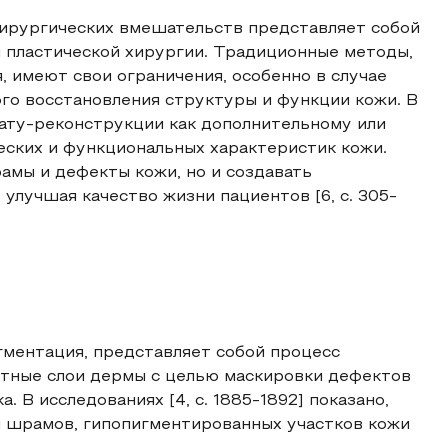
хирургических вмешательств представляет собой
 пластической хирургии. Традиционные методы,
, имеют свои ограничения, особенно в случае
о восстановления структуры и функции кожи. В
тату-реконструкции как дополнительному или
еских и функциональных характеристик кожи.
амы и дефекты кожи, но и создавать
улучшая качество жизни пациентов [6, с. 305-
гментация, представляет собой процесс
тные слои дермы с целью маскировки дефектов
. В исследованиях [4, с. 1885-1892] показано,
 шрамов, гипопигментированных участков кожи