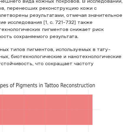
нешнего вида кожных покровов. В исследовании,
тов, перенесших реконструкцию кожи с
влетворены результатами, отмечая значительное
 исследования [1, с. 721-732] также
ехнологических пигментов снижает риск
ость сохраняемого результата.
ых типов пигментов, используемых в тату-
ных, биотехнологические и нанотехнологические
стойчивость, что сокращает частоту