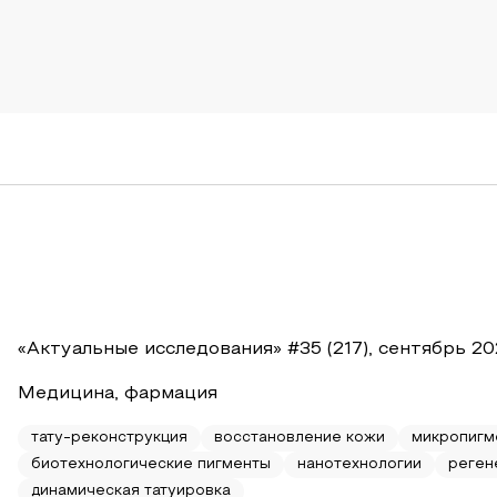
«Актуальные исследования» #35 (217), сентябрь 2
Медицина, фармация
тату-реконструкция
восстановление кожи
микропигм
биотехнологические пигменты
нанотехнологии
реген
динамическая татуировка