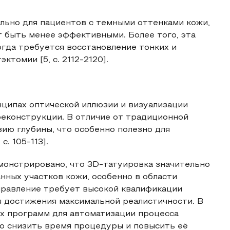
льно для пациентов с темными оттенками кожи,
 быть менее эффективными. Более того, эта
когда требуется восстановление тонких и
ктомии [5, с. 2112-2120].
ципах оптической иллюзии и визуализации
реконструкции. В отличие от традиционной
зию глубины, что особенно полезно для
. 105-113].
демонстрировано, что 3D-татуировка значительно
ных участков кожи, особенно в области
правление требует высокой квалификации
я достижения максимальной реалистичности. В
х программ для автоматизации процесса
о снизить время процедуры и повысить её