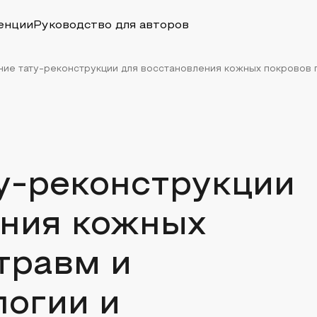
енции
Руководство для авторов
ие тату-реконструкции для восстановления кожных покровов по
у-реконструкции
ения кожных
травм и
логии и