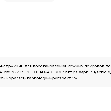
нструкции для восстановления кожных покровов пос
№35 (217). Ч.I. С. 40-43. URL: https://apni.ru/articl
-i-operacij-tehnologii-i-perspektivy