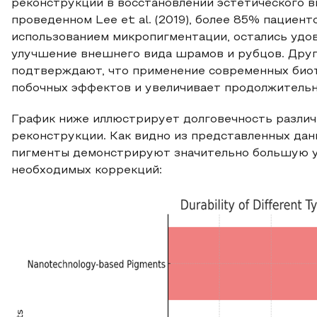
реконструкции в восстановлении эстетического в
проведенном Lee et al. (2019), более 85% пациен
использованием микропигментации, остались удо
улучшение внешнего вида шрамов и рубцов. Другие
подтверждают, что применение современных биот
побочных эффектов и увеличивает продолжительн
График ниже иллюстрирует долговечность различн
реконструкции. Как видно из представленных дан
пигменты демонстрируют значительно большую у
необходимых коррекций: