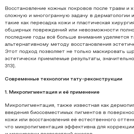
Восстановление кожных покровов после травм и 
сложную и многогранную задачу в дерматологии и
такие как пересадка кожи и пластическая хирургия
обширных повреждений или невозможности полног
последние годы всё больше внимания уделяется 
альтернативному методу восстановления эстетич
Этот подход позволяет не только маскировать шр
эстетически приемлемые результаты, значительно 
313].
Современные технологии тату-реконструкции
1. Микропигментация и её применение
Микропигментация, также известная как дермопи
введения биосовместимых пигментов в поверхнос
кожи или восстановления её естественного оттенка
что микропигментация эффективна для коррекции