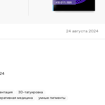
24 августа 2024
024
ентация
3D-татуировка
еративная медицина
умные пигменты