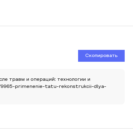
Скопировать
ле травм и операций: технологии и
e/9965-primenenie-tatu-rekonstrukcii-dlya-