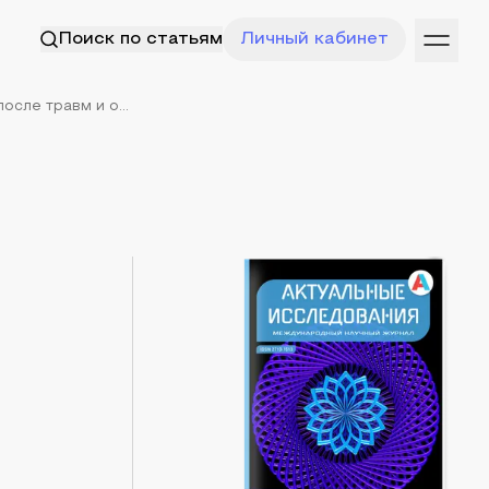
Поиск по статьям
Личный кабинет
сле травм и о...