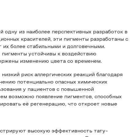
й одну из наиболее перспективных разработок в
ционных красителей, эти пигменты разработаны с
т их более стабильными и долговечными.
ие пигменты устойчивы к воздействию
ержены изменению цвета со временем.
низкий риск аллергических реакций благодаря
чению потенциально опасных химических
ьзования у пациентов с повышенной
ущем возможно появление пигментов, способных
лировать её регенерацию, что откроет новые
нстрируют высокую эффективность тату-