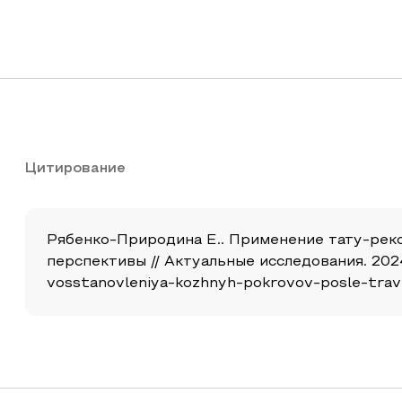
Цитирование
Рябенко-Природина Е.. Применение тату-реко
перспективы // Актуальные исследования. 2024. 
vosstanovleniya-kozhnyh-pokrovov-posle-travm