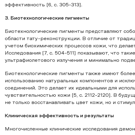
эффективность [6, с. 305-313].
3. Биотехнологические пигменты
Биотехнологические пигменты представляют собо
области тату-реконструкции. В отличие от тради
учетом биохимических процессов кожи, что делае
Исследования [7, с. 504-511] показывают, что так
ультрафиолетового излучения и минимально подв
Биотехнологические пигменты также имеют более 
использованию натуральных компонентов и исклю
соединений. Это делает их идеальными для испол
чувствительностью кожи [5, с. 2112-2120]. В буд
не только восстанавливать цвет кожи, но и стиму
Клиническая эффективность и результаты
Многочисленные клинические исследования демо