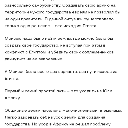
равносильно самоубийству. Создавать свою армию на
территории чужого государства евреям не позволил бы
ни один правитель. В данной ситуации существовало
только одно решение – это исход из Египта.
Моисею надо было найти землю, где можно было бы
создать свое государство, не вступая при этом в
конфликт с Египтом, и убедить своих соплеменников
двинуться на ее завоевание.
У Моисея было всего два варианта, два пути исхода из
Египта.
Первый и самый простой путь – это уходить на Юг в
Африку.
Обширные земли населены малочисленными племенами.
Легко завоевать себе кусок земли для создания
государства. Но уход в Африку не решал проблему