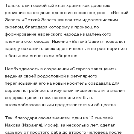
Только один семейный клан хранил как древнюю
реликвию завещание одного из своих предков – «Ветхий
Завет». «Ветхий Завет» явился тем идеологическим
скрепом, благодаря которому и произошло
формирование еврейского народа из маленького
племени скотоводов. Именно «Ветхий Завет» позволил
народу сохранить свою идентичность и не раствориться
в большом египетском обществе.
Необходимость в сохранении «Старого завещания»,
ведения своей родословной и регулярного
переписывания его на новый носитель создавала для
евреев потребность в изучении письменности, а знания,
содержащиеся в нем, позволяли им быть
высокообразованными представителями общества.
Так, благодаря своим знаниям, один из 12 сыновей
Иакова (Израиля), Иосиф, за несколько лет, сделал
карьеру от простого раба до второго человека после