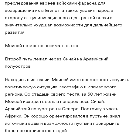
преследования евреев войсками фараона для
возвращения их в Египет, а также уводил народ в
сторону от цивилизационного центра той эпохи и
значительно ухудшал возможности для дальнейшего
развития.
Моисей не мог не понимать этого.
Второй путь лежал через Синай на Аравийский
полуостров.
Находясь в изгнании, Моисей имел возможность изучить
политическую ситуацию, географию и климат этого
региона. Со стадами своего тестя, за 50 лет жизни,
Моисей исходил вдоль и поперек весь Синай,
Аравийский полуостров и Северо-Восточную часть
Африки. Он хорошо ориентировался в пустыне, знал
источники воды и возможности пустыни прокормить
большое количество людей.