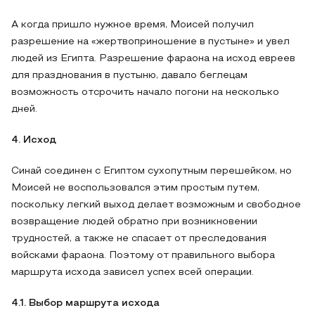
А когда пришло нужное время, Моисей получил
разрешение на «жертвоприношение в пустыне» и увел
людей из Египта. Разрешение фараона на исход евреев
для празднования в пустыню, давало беглецам
возможность отсрочить начало погони на несколько
дней.
4. Исход
Синай соединен с Египтом сухопутным перешейком, но
Моисей не воспользовался этим простым путем,
поскольку легкий выход делает возможным и свободное
возвращение людей обратно при возникновении
трудностей, а также не спасает от преследования
войсками фараона. Поэтому от правильного выбора
маршрута исхода зависел успех всей операции.
4.1. Выбор маршрута исхода