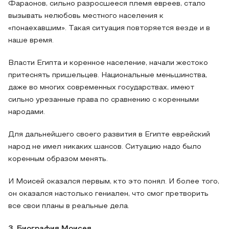
Фараонов, сильно разросшееся племя евреев, стало
вызывать нелюбовь местного населения к
«понаехавшим». Такая ситуация повторяется везде и в
наше время.
Власти Египта и коренное население, начали жестоко
притеснять пришельцев. Национальные меньшинства,
даже во многих современных государствах, имеют
сильно урезанные права по сравнению с коренными
народами.
Для дальнейшего своего развития в Египте еврейский
народ не имел никаких шансов. Ситуацию надо было
коренным образом менять.
И Моисей оказался первым, кто это понял. И более того,
он оказался настолько гениален, что смог претворить
все свои планы в реальные дела.
3. Биография Моисея