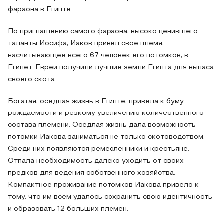
фараона в Египте.
По приглашению самого фараона, высоко ценившего
таланты Иосифа, Иаков привел свое племя,
насчитывающее всего 67 человек его потомков, в
Египет. Евреи получили лучшие земли Египта для выпаса
своего скота.
Богатая, оседлая жизнь в Египте, привела к буму
рождаемости и резкому увеличению количественного
состава племени. Оседлая жизнь дала возможность
потомки Иакова заниматься не только скотоводством.
Среди них появляются ремесленники и крестьяне.
Отпала необходимость далеко уходить от своих
предков для ведения собственного хозяйства.
Компактное проживание потомков Иакова привело к
тому, что им всем удалось сохранить свою идентичность
и образовать 12 больших племен.