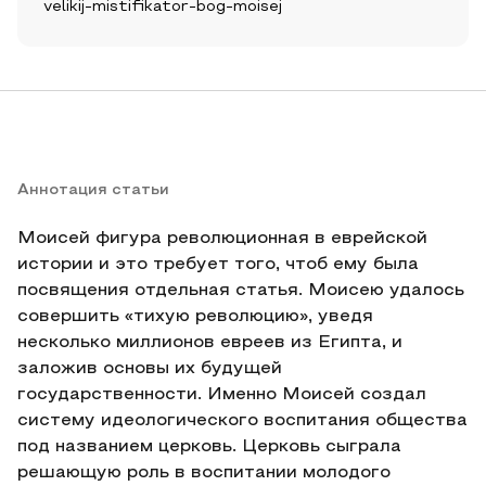
velikij-mistifikator-bog-moisej
Аннотация статьи
Моисей фигура революционная в еврейской
истории и это требует того, чтоб ему была
посвящения отдельная статья. Моисею удалось
совершить «тихую революцию», уведя
несколько миллионов евреев из Египта, и
заложив основы их будущей
государственности. Именно Моисей создал
систему идеологического воспитания общества
под названием церковь. Церковь сыграла
решающую роль в воспитании молодого