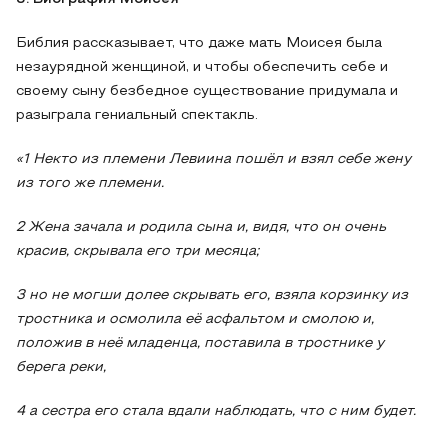
Библия рассказывает, что даже мать Моисея была
незаурядной женщиной, и чтобы обеспечить себе и
своему сыну безбедное существование придумала и
разыграла гениальный спектакль.
«1 Некто из племени Левиина пошёл и взял себе жену
из того же племени.
2 Жена зачала и родила сына и, видя, что он очень
красив, скрывала его три месяца;
3 но не могши долее скрывать его, взяла корзинку из
тростника и осмолила её асфальтом и смолою и,
положив в неё младенца, поставила в тростнике у
берега реки,
4 а сестра его стала вдали наблюдать, что с ним будет.