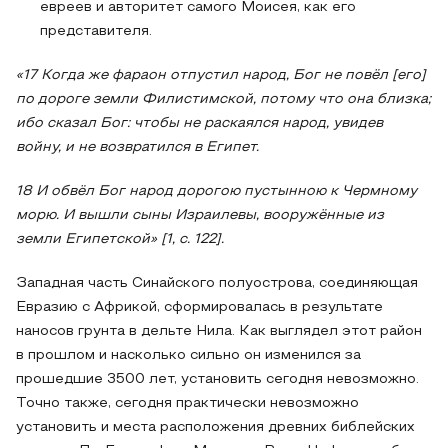
евреев и авторитет самого Моисея, как его
представителя.
«17 Когда же фараон отпустил народ, Бог не повёл [его]
по дороге земли Филистимской, потому что она близка;
ибо сказал Бог: чтобы не раскаялся народ, увидев
войну, и не возвратился в Египет.
18 И обвёл Бог народ дорогою пустынною к Чермному
морю. И вышли сыны Израилевы, вооружённые из
земли Египетской» [1, с. 122].
Западная часть Синайского полуострова, соединяющая
Евразию с Африкой, сформировалась в результате
наносов грунта в дельте Нила. Как выглядел этот район
в прошлом и насколько сильно он изменился за
прошедшие 3500 лет, установить сегодня невозможно.
Точно также, сегодня практически невозможно
установить и места расположения древних библейских