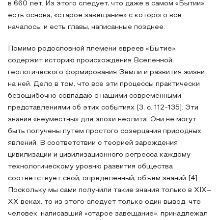
в 660 лет. Из этого следует, что даже в самом «Бытии»
есть основа, «старое завещание» с которого все
началось, и есть главы, написанные позднее.
Помимо родословной племени евреев «Бытие»
содержит историю происхождения Вселенной,
геологического формирования Земли и развития жизни
на ней. Дело в том, что все эти процессы практически
безошибочно совпадаю с нашими современными
представлениями об этих событиях [3, с. 112-135]. Эти
знания «неуместны» для эпохи неолита. Они не могут
быть получены путем простого созерцания природных
явлений. В соответствии с теорией зарождения
цивилизации и цивилизационного регресса каждому
технологическому уровню развития общества
соответствует свой, определенный, объем знаний [4].
Поскольку мы сами получили такие знания только в XIX–
XX веках, то из этого следует только один вывод, что
человек, написавший «старое завещание», принадлежал