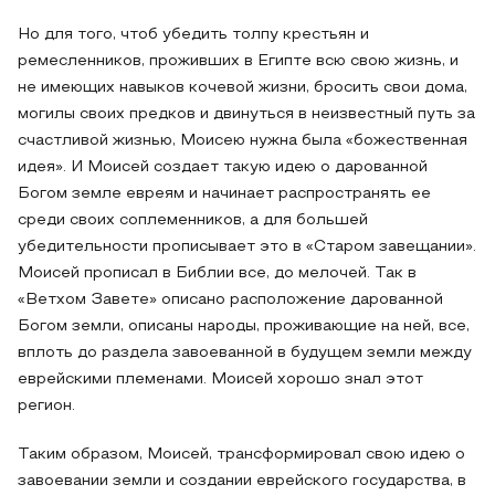
Но для того, чтоб убедить толпу крестьян и
ремесленников, проживших в Египте всю свою жизнь, и
не имеющих навыков кочевой жизни, бросить свои дома,
могилы своих предков и двинуться в неизвестный путь за
счастливой жизнью, Моисею нужна была «божественная
идея». И Моисей создает такую идею о дарованной
Богом земле евреям и начинает распространять ее
среди своих соплеменников, а для большей
убедительности прописывает это в «Старом завещании».
Моисей прописал в Библии все, до мелочей. Так в
«Ветхом Завете» описано расположение дарованной
Богом земли, описаны народы, проживающие на ней, все,
вплоть до раздела завоеванной в будущем земли между
еврейскими племенами. Моисей хорошо знал этот
регион.
Таким образом, Моисей, трансформировал свою идею о
завоевании земли и создании еврейского государства, в