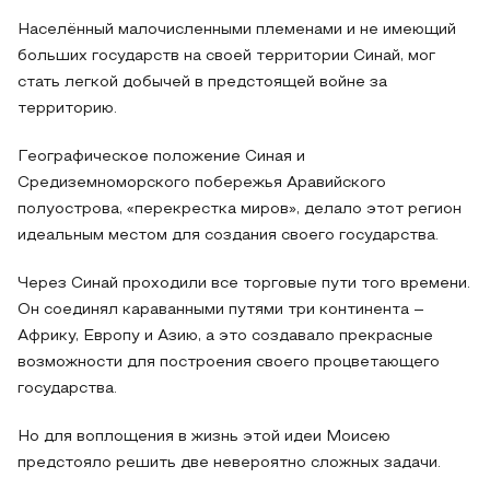
Населённый малочисленными племенами и не имеющий
больших государств на своей территории Синай, мог
стать легкой добычей в предстоящей войне за
территорию.
Географическое положение Синая и
Средиземноморского побережья Аравийского
полуострова, «перекрестка миров», делало этот регион
идеальным местом для создания своего государства.
Через Синай проходили все торговые пути того времени.
Он соединял караванными путями три континента –
Африку, Европу и Азию, а это создавало прекрасные
возможности для построения своего процветающего
государства.
Но для воплощения в жизнь этой идеи Моисею
предстояло решить две невероятно сложных задачи.