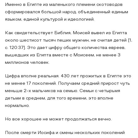
Именно в Египте из маленького племени скотоводов
сформировался большой народ, объединенный единым
языком, единой культурой и идеологией.
Как свидетельствует Библия, Моисей вывел из Египта
около шестисот тысяч пеших мужчин, не считая детей [1,
с. 120:37]. Это дает цифру общего количества евреев,
вышедших из Египта вместе с Моисеем, не менее 3
миллионов человек.
Цифра вполне реальная. 430 лет прожитых в Египте это
не менее 17 поколений. Получаем средний прирост чуть
меньше 2-х мальчиков на семью. Семьи с четырьмя
детьми в среднем, для того времени, это вполне
нормально.
Но все хорошее не может продолжаться вечно.
После смерти Иосифа и смены нескольких поколений