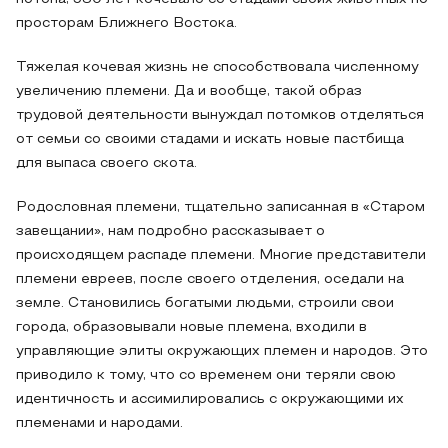
просторам Ближнего Востока.
Тяжелая кочевая жизнь не способствовала численному
увеличению племени. Да и вообще, такой образ
трудовой деятельности вынуждал потомков отделяться
от семьи со своими стадами и искать новые пастбища
для выпаса своего скота.
Родословная племени, тщательно записанная в «Старом
завещании», нам подробно рассказывает о
происходящем распаде племени. Многие представители
племени евреев, после своего отделения, оседали на
земле. Становились богатыми людьми, строили свои
города, образовывали новые племена, входили в
управляющие элиты окружающих племен и народов. Это
приводило к тому, что со временем они теряли свою
идентичность и ассимилировались с окружающими их
племенами и народами.