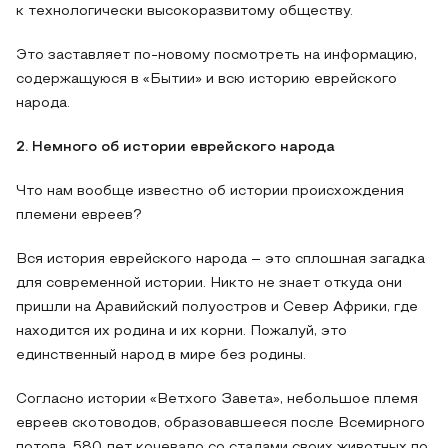
к технологически высокоразвитому обществу.
Это заставляет по-новому посмотреть на информацию,
содержащуюся в «Бытии» и всю историю еврейского
народа.
2. Немного об истории еврейского народа
Что нам вообще известно об истории происхождения
племени евреев?
Вся история еврейского народа – это сплошная загадка
для современной истории. Никто не знает откуда они
пришли на Аравийский полуостров и Север Африки, где
находится их родина и их корни. Пожалуй, это
единственный народ в мире без родины.
Согласно истории «Ветхого Завета», небольшое племя
евреев скотоводов, образовавшееся после Всемирного
потопа, 580 лет кочевало со стадами своих животных по