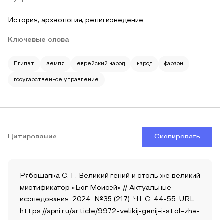
История, археология, религиоведение
Ключевые слова
Египет
земля
еврейский народ
народ
фараон
государственное управление
Цитирование
Скопировать
Рябошапка С. Г. Великий гений и столь же великий
мистификатор «Бог Моисей» // Актуальные
исследования. 2024. №35 (217). Ч.I. С. 44-55. URL:
https://apni.ru/article/9972-velikij-genij-i-stol-zhe-