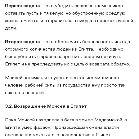
Первая задача
– это убедить своих соплеменников
оставить пусть и тяжелую, но обустроенную оседлую
жизнь в Египте, и отправиться в никуда в поисках лучшей
доли.
Вторая задача
– это обеспечить безопасность исхода
огромного количества людей из Египта. Необходимо
было убедить фараона разрешить евреям покинуть
Египет и не преследовать их с целью возврата обратно.
Моисей понимал, что увести несколько миллионов
человек рабочей силы из государства ему просто так
никто не позволит.
3.2. Возвращение Моисея в Египет
Пока Моисей находился в бега в земле Мадиамской, в
Египте умер фараон. Произошедшая смена власти
сделала возможным его возвращение в Египет.