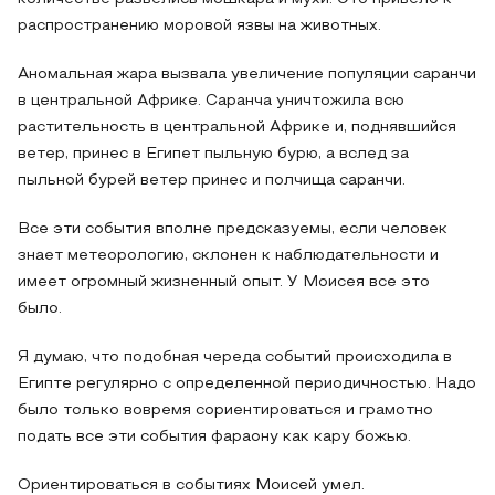
распространению моровой язвы на животных.
Аномальная жара вызвала увеличение популяции саранчи
в центральной Африке. Саранча уничтожила всю
растительность в центральной Африке и, поднявшийся
ветер, принес в Египет пыльную бурю, а вслед за
пыльной бурей ветер принес и полчища саранчи.
Все эти события вполне предсказуемы, если человек
знает метеорологию, склонен к наблюдательности и
имеет огромный жизненный опыт. У Моисея все это
было.
Я думаю, что подобная череда событий происходила в
Египте регулярно с определенной периодичностью. Надо
было только вовремя сориентироваться и грамотно
подать все эти события фараону как кару божью.
Ориентироваться в событиях Моисей умел.