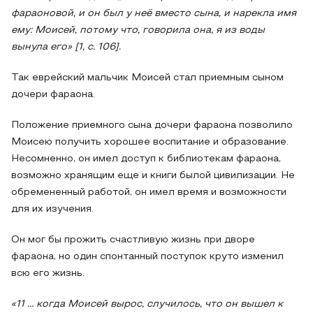
фараоновой, и он был у неё вместо сына, и нарекла имя
ему: Моисей, потому что, говорила она, я из воды
вынула его» [1, с. 106].
Так еврейский мальчик Моисей стал приемным сыном
дочери фараона.
Положение приемного сына дочери фараона позволило
Моисею получить хорошее воспитание и образование.
Несомненно, он имел доступ к библиотекам фараона,
возможно хранящим еще и книги былой цивилизации. Не
обремененный работой, он имел время и возможности
для их изучения.
Он мог бы прожить счастливую жизнь при дворе
фараона, но один спонтанный поступок круто изменил
всю его жизнь.
«11 … когда Моисей вырос, случилось, что он вышел к