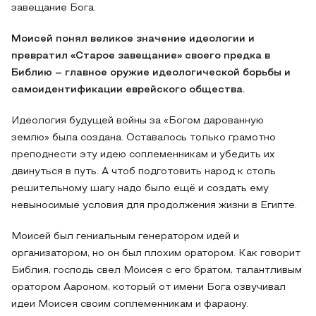
завещание Бога.
Моисей понял великое значение идеологии и
превратил «Старое завещание» своего предка в
Библию – главное оружие идеологической борьбы и
самоидентификации еврейского общества.
Идеология будущей войны за «Богом дарованную
землю» была создана. Оставалось только грамотно
преподнести эту идею соплеменникам и убедить их
двинуться в путь. А чтоб подготовить народ к столь
решительному шагу надо было ещё и создать ему
невыносимые условия для продолжения жизни в Египте.
Моисей был гениальным генератором идей и
организатором, но он был плохим оратором. Как говорит
Библия, господь свел Моисея с его братом, талантливым
оратором Аароном, который от имени Бога озвучивал
идеи Моисея своим соплеменникам и фараону.