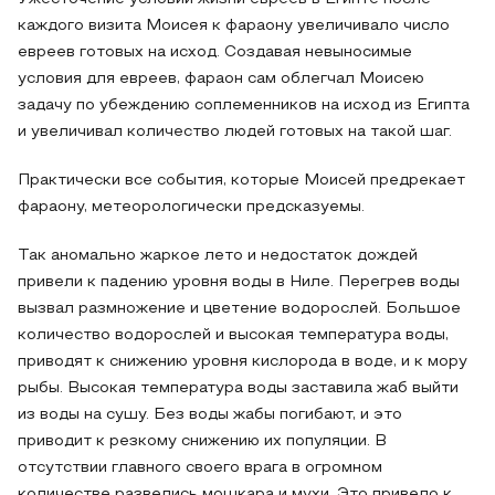
каждого визита Моисея к фараону увеличивало число
евреев готовых на исход. Создавая невыносимые
условия для евреев, фараон сам облегчал Моисею
задачу по убеждению соплеменников на исход из Египта
и увеличивал количество людей готовых на такой шаг.
Практически все события, которые Моисей предрекает
фараону, метеорологически предсказуемы.
Так аномально жаркое лето и недостаток дождей
привели к падению уровня воды в Ниле. Перегрев воды
вызвал размножение и цветение водорослей. Большое
количество водорослей и высокая температура воды,
приводят к снижению уровня кислорода в воде, и к мору
рыбы. Высокая температура воды заставила жаб выйти
из воды на сушу. Без воды жабы погибают, и это
приводит к резкому снижению их популяции. В
отсутствии главного своего врага в огромном
количестве развелись мошкара и мухи. Это привело к