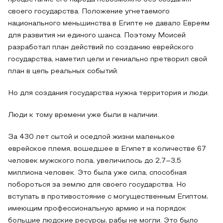
своего государства. Положение угнетаемого
национального меньшинства в Египте не давало Евреям
для развития ни единого шанса. Поэтому Моисей
разработал план действий по созданию еврейского
государства, наметил цели и гениально претворил свой
план в цепь реальных событий.
Но для создания государства нужна территория и люди.
Люди к тому времени уже были в наличии.
За 430 лет сытой и оседлой жизни маленькое
еврейское племя, вошедшее в Египет в количестве 67
человек мужского пола, увеличилось до 2,7–3,5
миллиона человек. Это была уже сила, способная
побороться за землю для своего государства. Но
вступать в противостояние с могущественным Египтом,
имеющим профессиональную армию и на порядок
большие людские ресурсы, рабы не могли. Это было