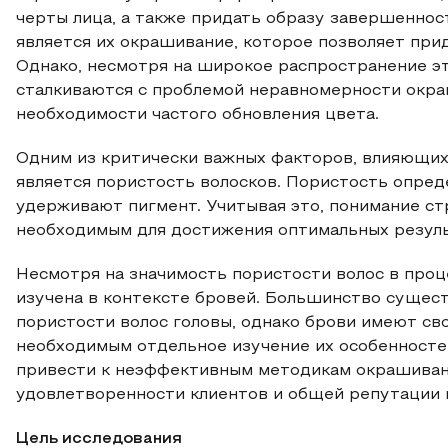
черты лица, а также придать образу завершеннос
является их окрашивание, которое позволяет при
Однако, несмотря на широкое распространение э
сталкиваются с проблемой неравномерности окра
необходимости частого обновления цвета.
Одним из критически важных факторов, влияющих 
является пористость волосков. Пористость опред
удерживают пигмент. Учитывая это, понимание ст
необходимым для достижения оптимальных резуль
Несмотря на значимость пористости волос в проц
изучена в контексте бровей. Большинство сущес
пористости волос головы, однако брови имеют св
необходимым отдельное изучение их особенностей
привести к неэффективным методикам окрашивани
удовлетворенности клиентов и общей репутации 
Цель исследования