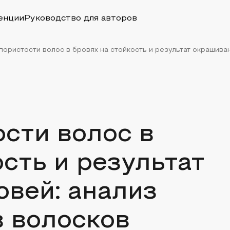
енции
Руководство для авторов
пористости волос в бровях на стойкость и результат окрашивани
сти волос в
ость и результат
вей: анализ
в волосков