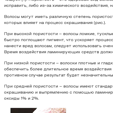
исправить, либо из-за химического воздействия, 
Волосы могут иметь различную степень пористост
которых влияет на процесс окрашивания (рис.).
При высокой пористости – волосы ломкие, тусклы
быстро поглощают пигмент, что ускоряет процесс
нанести вред волосам, следует использовать оче
Время воздействия ламинирующих средств должн
При низкой пористости – волоски плотные и глад
обеспечить более длительное время воздействия 
противном случае результат будет незначительны
При средней пористости – волосы имеют стандар
окрашиванию и выпрямлению с помощью ламинир
оксиды 1% и 2%.