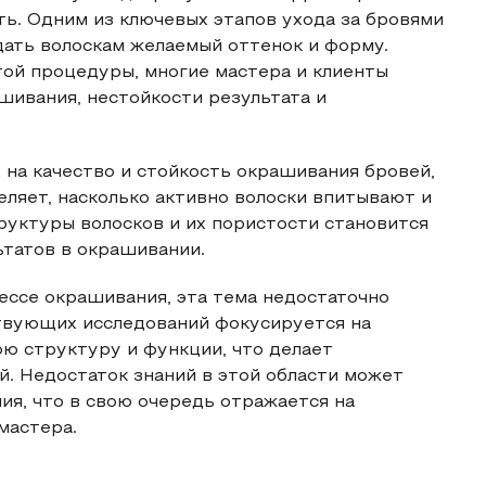
ть. Одним из ключевых этапов ухода за бровями
дать волоскам желаемый оттенок и форму.
той процедуры, многие мастера и клиенты
шивания, нестойкости результата и
на качество и стойкость окрашивания бровей,
еляет, насколько активно волоски впитывают и
руктуры волосков и их пористости становится
татов в окрашивании.
ессе окрашивания, эта тема недостаточно
твующих исследований фокусируется на
ою структуру и функции, что делает
. Недостаток знаний в этой области может
я, что в свою очередь отражается на
мастера.