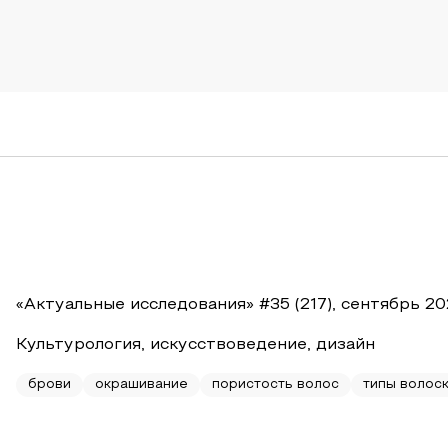
«Актуальные исследования» #35 (217), сентябрь 2
Культурология, искусствоведение, дизайн
брови
окрашивание
пористость волос
типы волос