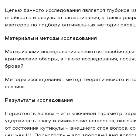
Целью данного исследования является глубокое и
стойкость и результат окрашивания, а также раз
мастеров по подбору оптимальных методик окраши
Материалы и методы исследования
Материалами исследования являются пособия для 
критические обзоры, а также исследования, посв
бровей.
Методы исследования: метод теоретического и пр
анализа.
Результаты исследования
Пористость волоса – это ключевой параметр, ха
удерживать влагу и химические вещества, включа
от состояния кутикулы – внешнего слоя волоса, 
чешуек [1]. Пористость – это здоровый вид волос