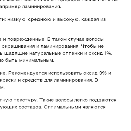
например ламинирования.
и: низкую, среднюю и высокую, каждая из
е и поврежденные. В таком случае волосы
 окрашивания и ламинирования. Чтобы не
нь щадящие натуральные оттенки и оксид 1%.
о быть минимальным.
кие. Рекомендуется использовать оксид 3% и
краски и средств для ламинирования. В
м.
тную текстуру. Такие волосы легко поддаются
ующих составов. Оптимальными являются