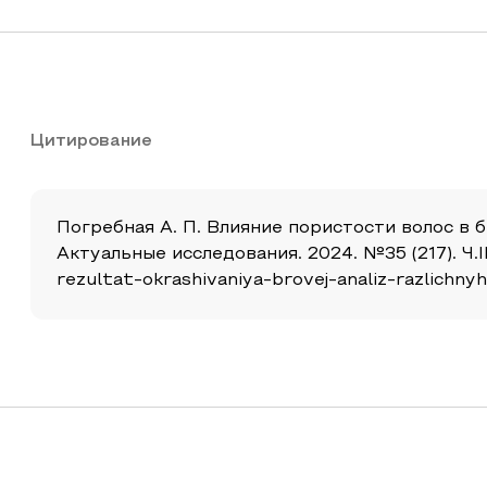
Цитирование
Погребная А. П. Влияние пористости волос в б
Актуальные исследования. 2024. №35 (217). Ч.II.
rezultat-okrashivaniya-brovej-analiz-razlichny