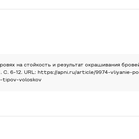
ровях на стойкость и результат окрашивания бровей
 С. 6-12. URL: https://apni.ru/article/9974-vliyanie-p
h-tipov-voloskov