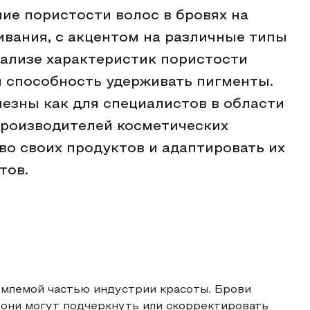
ие пористости волос в бровях на
ивания, с акцентом на различные типы
нализе характеристик пористости
 и способность удерживать пигменты.
езны как для специалистов в области
 производителей косметических
во своих продуктов и адаптировать их
тов.
емлемой частью индустрии красоты. Брови
они могут подчеркнуть или скорректировать