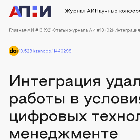
Журнал АИ
Научные конфер
Главная
АИ #13 (92)
Статьи журнала АИ #13 (92)
Интеграция
10.5281/zenodo.11440298
Интеграция уда
работы в услови
цифровых техно
менеджменте