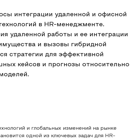
осы интеграции удаленной и офисной
технологий в HR-менеджменте.
ия удаленной работы и ее интеграции
еимущества и вызовы гибридной
ся стратегии для эффективной
шных кейсов и прогнозы относительно
моделей.
хнологий и глобальных изменений на рынке
тановится одной из ключевых задач для HR-