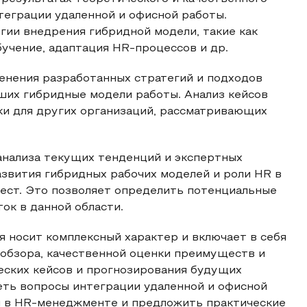
теграции удаленной и офисной работы.
ии внедрения гибридной модели, такие как
бучение, адаптация HR-процессов и др.
менения разработанных стратегий и подходов
их гибридные модели работы. Анализ кейсов
ки для других организаций, рассматривающих
 анализа текущих тенденций и экспертных
звития гибридных рабочих моделей и роли HR в
ест. Это позволяет определить потенциальные
ок в данной области.
я носит комплексный характер и включает в себя
 обзора, качественной оценки преимуществ и
ческих кейсов и прогнозирования будущих
еть вопросы интеграции удаленной и офисной
й в HR-менеджменте и предложить практические