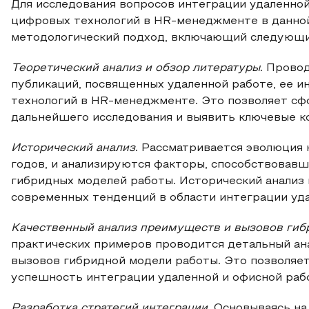
Для исследования вопросов интеграции удаленной
цифровых технологий в HR-менеджменте в данно
методологический подход, включающий следующи
Теоретический анализ и обзор литературы.
Провод
публикаций, посвященных удаленной работе, ее и
технологий в HR-менеджменте. Это позволяет сф
дальнейшего исследования и выявить ключевые ко
Исторический анализ
. Рассматривается эволюция 
годов, и анализируются факторы, способствовав
гибридных моделей работы. Исторический анализ 
современных тенденций в области интеграции уда
Качественный анализ преимуществ и вызовов гиб
практических примеров проводится детальный ан
вызовов гибридной модели работы. Это позволяе
успешность интеграции удаленной и офисной раб
Разработка стратегий интеграции
. Основываясь на