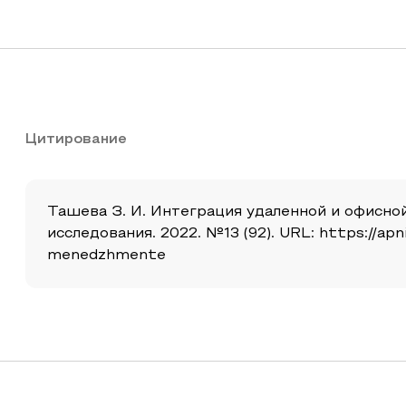
Цитирование
Ташева З. И. Интеграция удаленной и офисно
исследования. 2022. №13 (92). URL: https://apni
menedzhmente