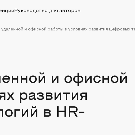
енции
Руководство для авторов
 удаленной и офисной работы в условиях развития цифровых тех
ленной и офисной
ях развития
логий в HR-