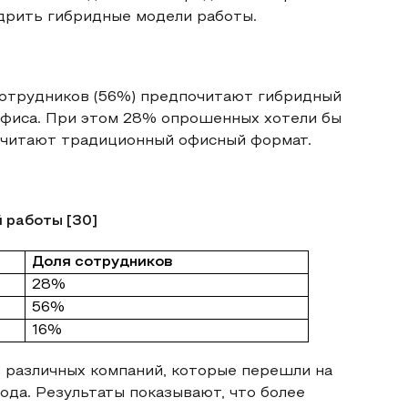
дрить гибридные модели работы.
сотрудников (56%) предпочитают гибридный
офиса. При этом 28% опрошенных хотели бы
очитают традиционный офисный формат.
 работы [30]
Доля сотрудников
28%
56%
16%
 различных компаний, которые перешли на
ода. Результаты показывают, что более