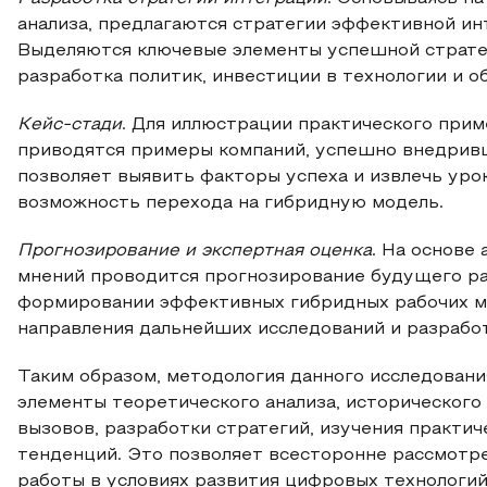
анализа, предлагаются стратегии эффективной ин
Выделяются ключевые элементы успешной стратег
разработка политик, инвестиции в технологии и о
Кейс-стади
. Для иллюстрации практического при
приводятся примеры компаний, успешно внедривш
позволяет выявить факторы успеха и извлечь уро
возможность перехода на гибридную модель.
Прогнозирование и экспертная оценка
. На основе
мнений проводится прогнозирование будущего ра
формировании эффективных гибридных рабочих м
направления дальнейших исследований и разработ
Таким образом, методология данного исследовани
элементы теоретического анализа, исторического
вызовов, разработки стратегий, изучения практи
тенденций. Это позволяет всесторонне рассмотр
работы в условиях развития цифровых технологи