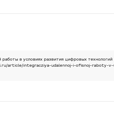
й работы в условиях развития цифровых технологий
.ru/article/integracziya-udalennoj-i-ofisnoj-raboty-v