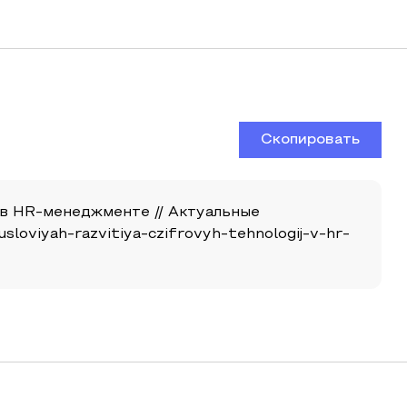
Скопировать
 в HR-менеджменте // Актуальные
-usloviyah-razvitiya-czifrovyh-tehnologij-v-hr-