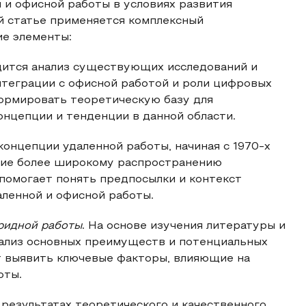
 и офисной работы в условиях развития
й статье применяется комплексный
е элементы:
ится анализ существующих исследований и
нтеграции с офисной работой и роли цифровых
ормировать теоретическую базу для
нцепции и тенденции в данной области.
концепции удаленной работы, начиная с 1970-х
шие более широкому распространению
помогает понять предпосылки и контекст
ленной и офисной работы.
ридной работы
. На основе изучения литературы и
ализ основных преимуществ и потенциальных
т выявить ключевые факторы, влияющие на
оты.
 результатах теоретического и качественного