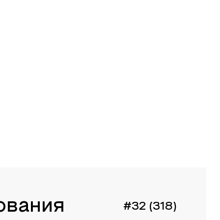
ования
#32 (318)