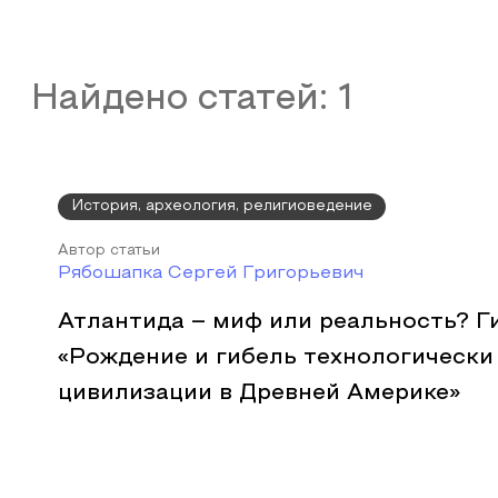
Найдено статей:
1
История, археология, религиоведение
Автор статьи
Рябошапка Сергей Григорьевич
Атлантида – миф или реальность? Г
«Рождение и гибель технологически
цивилизации в Древней Америке»