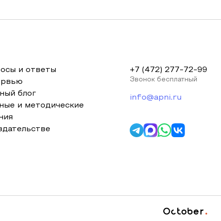
осы и ответы
+7 (472) 277-72-99
Звонок бесплатный
ервью
ный блог
info@apni.ru
ные и методические
ния
здательстве