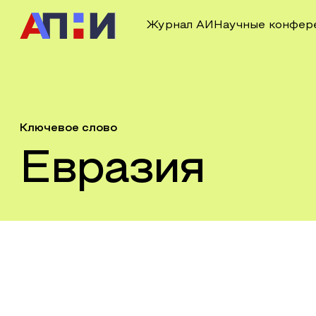
Журнал АИ
Научные конфер
Ключевое слово
Евразия