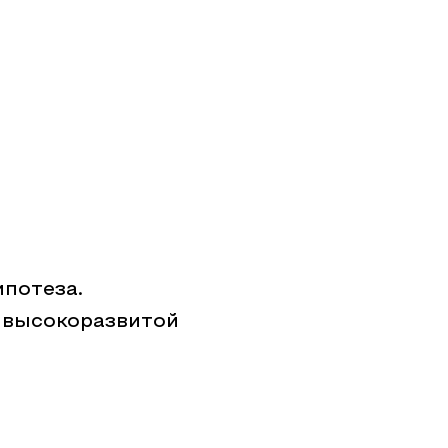
ипотеза.
 высокоразвитой