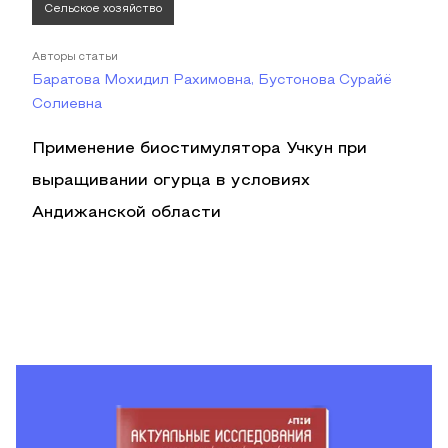
Сельское хозяйство
Авторы статьи
Баратова Мохидил Рахимовна, Бустонова Сурайё
Солиевна
Применение биостимулятора Учкун при
выращивании огурца в условиях
Андижанской области