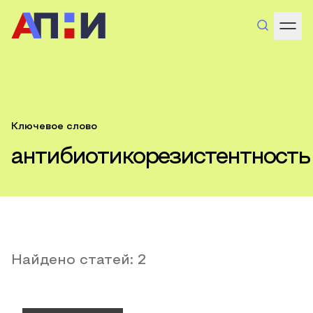
Ключевое слово
антибиотикорезистентность
Найдено статей:
2