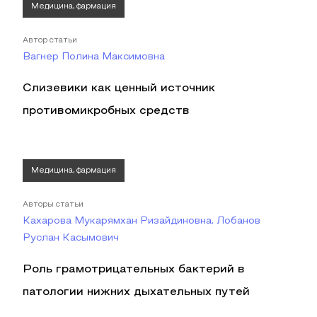
Медицина, фармация
Автор статьи
Вагнер Полина Максимовна
Слизевики как ценный источник
противомикробных средств
Медицина, фармация
Авторы статьи
Кахарова Мукарямхан Ризайдиновна, Лобанов
Руслан Касымович
Роль грамотрицательных бактерий в
патологии нижних дыхательных путей