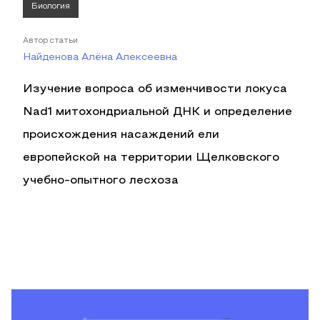
Биология
Автор статьи
Найденова Алёна Алексеевна
Изучение вопроса об изменчивости локуса
Nad1 митохондриальной ДНК и определение
происхождения насаждений ели
европейской на территории Щелковского
учебно-опытного лесхоза