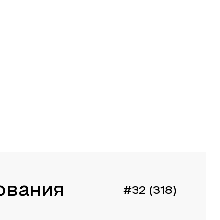
ования
#32 (318)