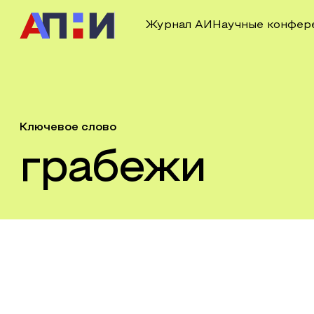
Журнал АИ
Научные конфер
Ключевое слово
грабежи