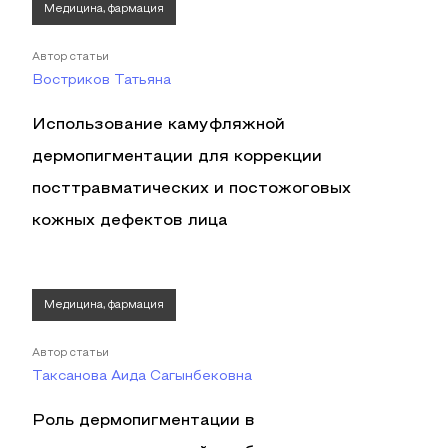
Медицина, фармация
Автор статьи
Востриков Татьяна
Использование камуфляжной
дермопигментации для коррекции
посттравматических и постожоговых
кожных дефектов лица
Медицина, фармация
Автор статьи
Таксанова Аида Сагынбековна
Роль дермопигментации в