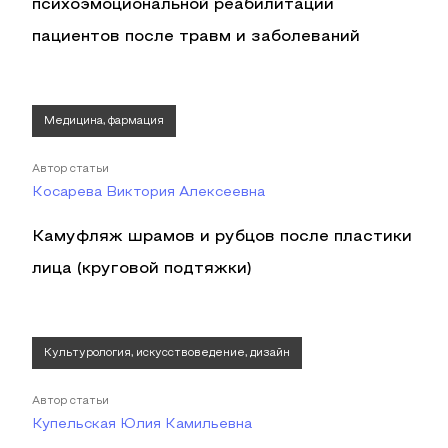
психоэмоциональной реабилитации
пациентов после травм и заболеваний
Медицина, фармация
Автор статьи
Косарева Виктория Алексеевна
Камуфляж шрамов и рубцов после пластики
лица (круговой подтяжки)
Культурология, искусствоведение, дизайн
Автор статьи
Купельская Юлия Камильевна