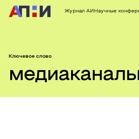
Журнал АИ
Научные конфер
Ключевое слово
медиаканал