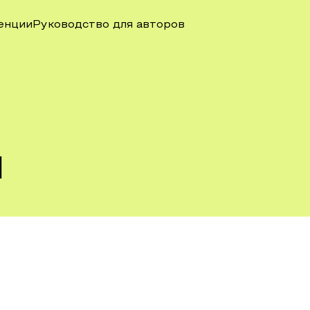
енции
Руководство для авторов
ы