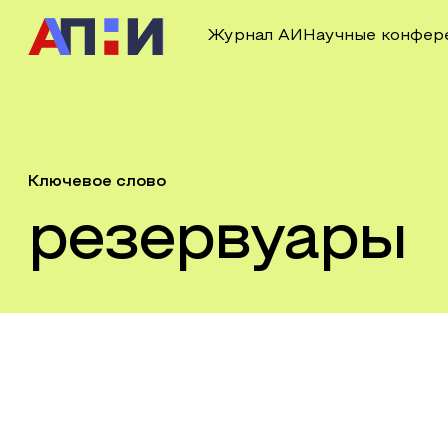
Журнал АИ
Научные конфер
Ключевое слово
резервуары