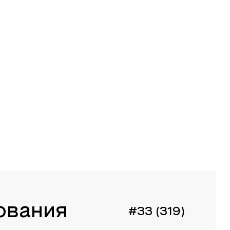
ования
#33 (319)