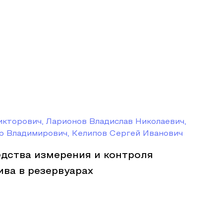
кторович, Ларионов Владислав Николаевич,
р Владимирович, Келипов Сергей Иванович
дства измерения и контроля
ва в резервуарах