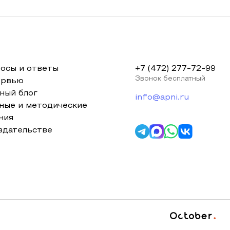
осы и ответы
+7 (472) 277-72-99
Звонок бесплатный
ервью
ный блог
info@apni.ru
ные и методические
ния
здательстве