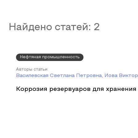
Найдено статей:
2
Нефтяная промышленность
Авторы статьи
Василевская Светлана Петровна, Иова Викто
Коррозия резервуаров для хранения