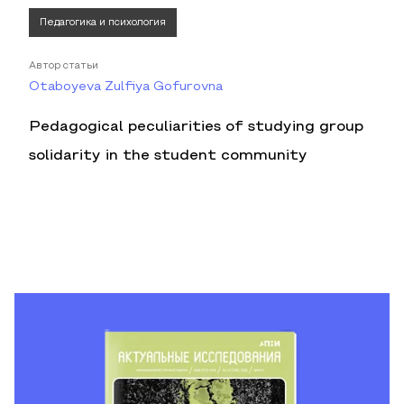
Педагогика и психология
Автор статьи
Otaboyeva Zulfiya Gofurovna
Pedagogical peculiarities of studying group
solidarity in the student community