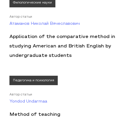
Филологические науки
Автор статьи
Атаманов Николай Вячеславович
Application of the comparative method in
studying American and British English by
undergraduate students
Педагогика и психология
Автор статьи
Yondod Undarmaa
Method of teaching