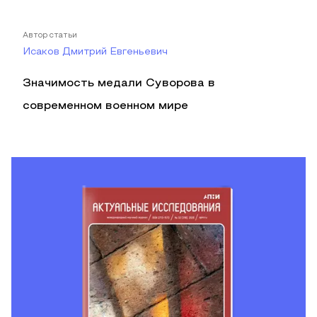
Автор статьи
Исаков Дмитрий Евгеньевич
Значимость медали Суворова в
современном военном мире