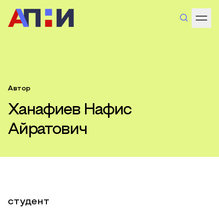
Автор
Ханафиев Нафис
Айратович
студент