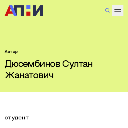
Автор
Дюсембинов Султан
Жанатович
студент