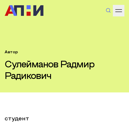
Автор
Сулейманов Радмир
Радикович
студент