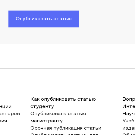
Опубликовать статью
Как опубликовать статью
Вопр
нции
студенту
Инт
авторов
Опубликовать статью
Науч
вия
магистранту
Учеб
Срочная публикация статьи
изда