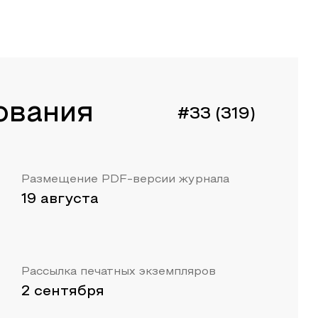
ования
#33 (319)
Размещение PDF-версии журнала
19 августа
Рассылка печатных экземпляров
2 сентября