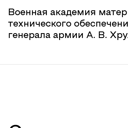
Военная академия матер
технического обеспечен
генерала армии А. В. Хр