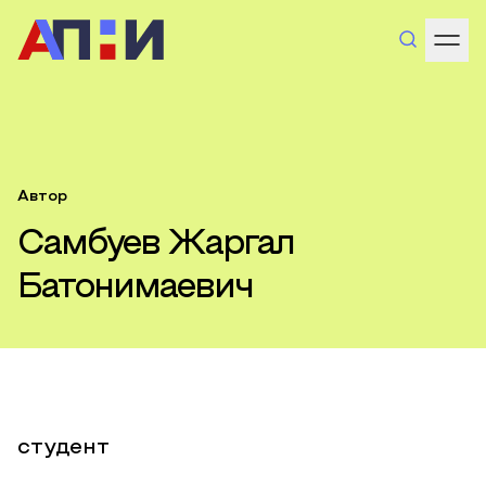
Автор
Самбуев Жаргал
Батонимаевич
студент