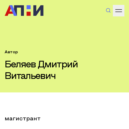
Автор
Беляев Дмитрий
Витальевич
магистрант