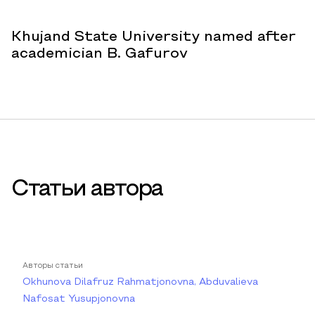
Khujand State University named after
academician B. Gafurov
Статьи автора
Авторы статьи
Okhunova Dilafruz Rahmatjonovna, Abduvalieva
Nafosat Yusupjonovna