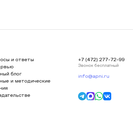
осы и ответы
+7 (472) 277-72-99
Звонок бесплатный
ервью
ный блог
info@apni.ru
ные и методические
ния
здательстве