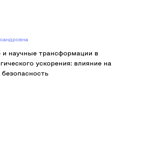
ксандровна
 и научные трансформации в
гического ускорения: влияние на
 безопасность