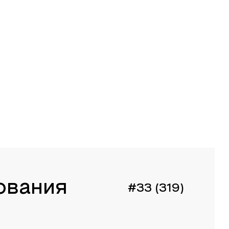
ования
#33 (319)