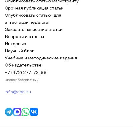
Опубликовать статью магистранту
Срочная публикация статьи
Опубликовать статью для
аттестации педагога
Заказать написание статьи
Вопросы и ответы
Интервью
Научный блог
Учебные и методические издания
Об издательстве
+7 (472) 277-72-99
Звонок бесплатный
info@apni.ru