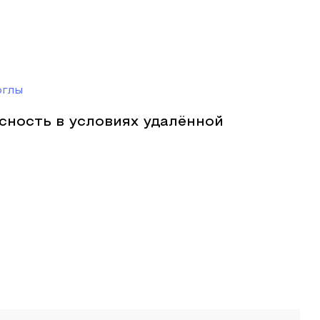
оглы
сность в условиях удалённой