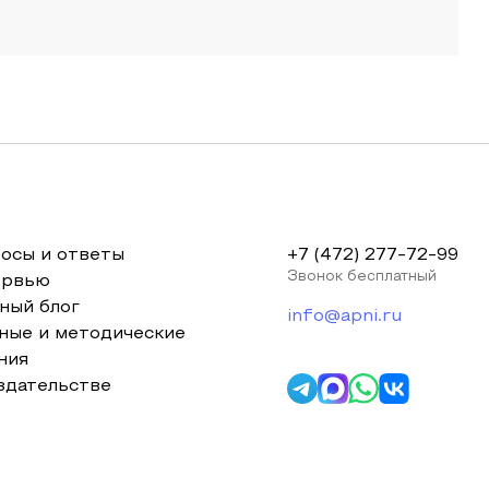
осы и ответы
+7 (472) 277-72-99
Звонок бесплатный
ервью
ный блог
info@apni.ru
ные и методические
ния
здательстве