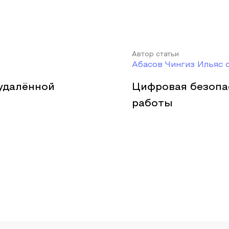
Автор статьи
Абасов Чингиз Ильяс 
удалённой
Цифровая безопа
работы