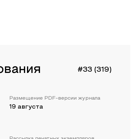
ования
#33 (319)
Размещение PDF-версии журнала
19 августа
Рассылка печатных экземпляров