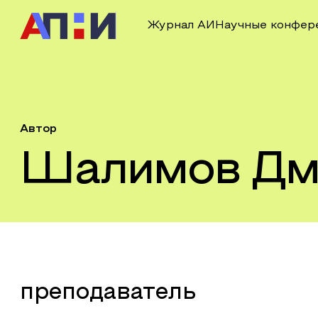
Журнал АИ
Научные конфер
Автор
Шалимов Дм
преподаватель