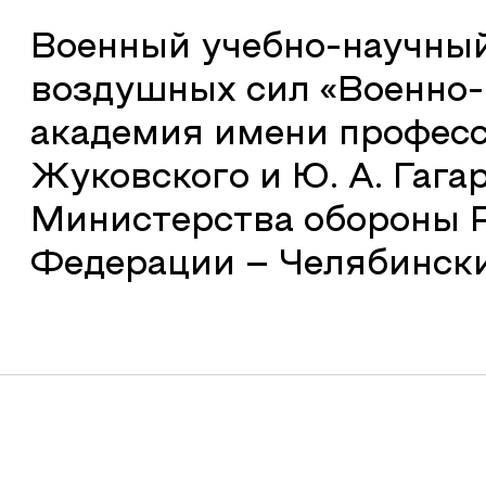
Военный учебно-научный
воздушных сил «Военно
академия имени профессо
Жуковского и Ю. А. Гага
Министерства обороны 
Федерации – Челябинск