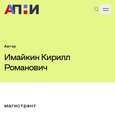
Автор
Имайкин Кирилл
Романович
магистрант