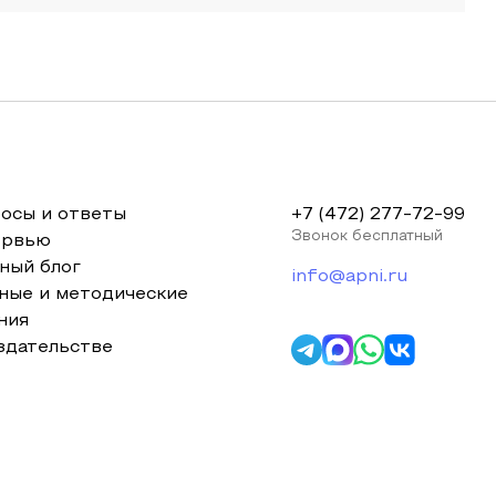
осы и ответы
+7 (472) 277-72-99
Звонок бесплатный
ервью
ный блог
info@apni.ru
ные и методические
ния
здательстве