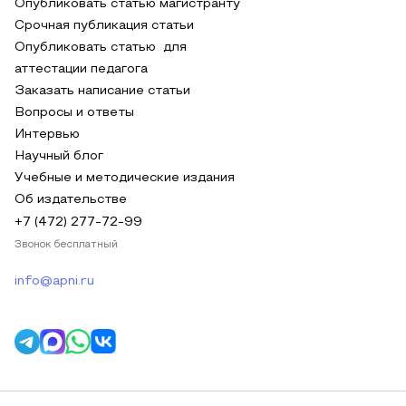
Опубликовать статью магистранту
Срочная публикация статьи
Опубликовать статью для
аттестации педагога
Заказать написание статьи
Вопросы и ответы
Интервью
Научный блог
Учебные и методические издания
Об издательстве
+7 (472) 277-72-99
Звонок бесплатный
info@apni.ru