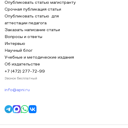
Опубликовать статью магистранту
Срочная публикация статьи
Опубликовать статью для
аттестации педагога
Заказать написание статьи
Вопросы и ответы
Интервью
Научный блог
Учебные и методические издания
Об издательстве
+7 (472) 277-72-99
Звонок бесплатный
info@apni.ru