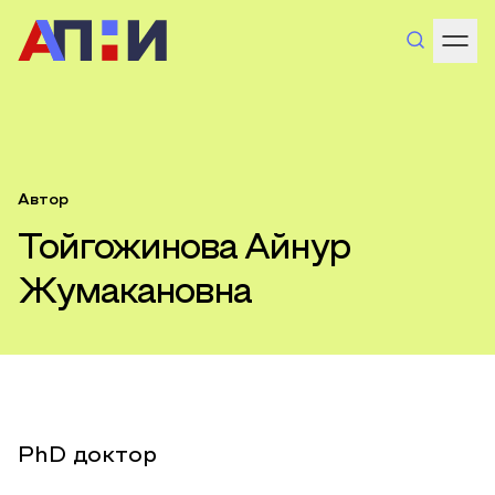
Автор
Тойгожинова Айнур
Жумакановна
PhD доктор