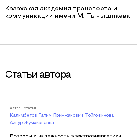
Казахская академия транспорта и
коммуникации имени М. Тынышпаева
Статьи автора
Авторы статьи
Калимбетов Галим Примжанович, Тойгожинова
Айнур Жумакановна
Вопросы и надежность электроэнергетики