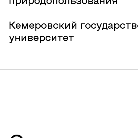
природопользования
Кемеровский государст
университет