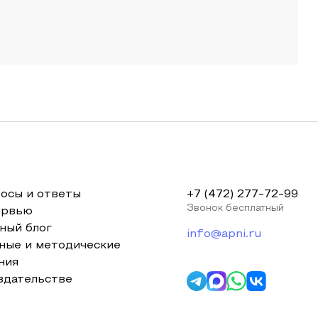
осы и ответы
+7 (472) 277-72-99
Звонок бесплатный
ервью
ный блог
info@apni.ru
ные и методические
ния
здательстве