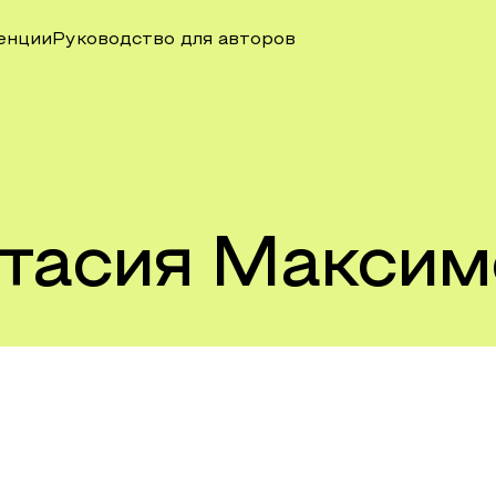
енции
Руководство для авторов
тасия Максим