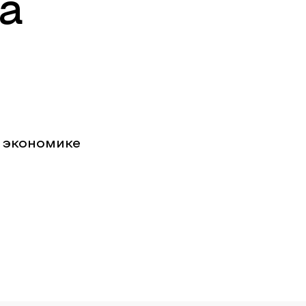
а
 экономике