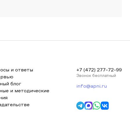
осы и ответы
+7 (472) 277-72-99
Звонок бесплатный
ервью
ный блог
info@apni.ru
ные и методические
ния
здательстве