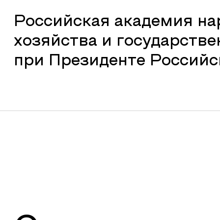
Российская академия на
хозяйства и государств
при Президенте Россий