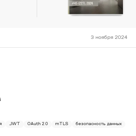
3 ноября 2024
4
я
JWT
OAuth 2.0
mTLS
безопасность данных