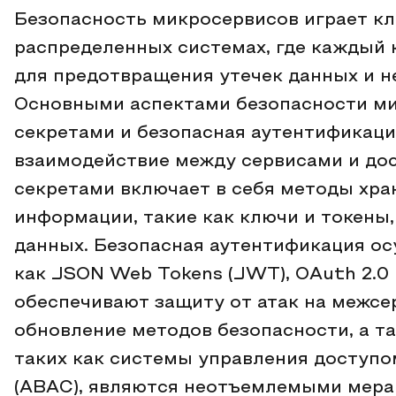
Безопасность микросервисов играет к
распределенных системах, где каждый
для предотвращения утечек данных и н
Основными аспектами безопасности ми
секретами и безопасная аутентификац
взаимодействие между сервисами и дос
секретами включает в себя методы хра
информации, такие как ключи и токены,
данных. Безопасная аутентификация ос
как JSON Web Tokens (JWT), OAuth 2.0 
обеспечивают защиту от атак на межсе
обновление методов безопасности, а т
таких как системы управления доступом
(ABAC), являются неотъемлемыми мера