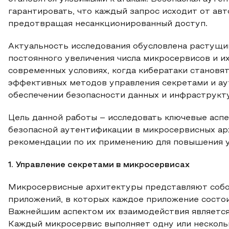
гарантировать, что каждый запрос исходит от ав
предотвращая несанкционированный доступ.
Актуальность исследования обусловлена растущи
постоянного увеличения числа микросервисов и и
современных условиях, когда кибератаки становя
эффективных методов управления секретами и ау
обеспечении безопасности данных и инфраструкт
Цель данной работы – исследовать ключевые асп
безопасной аутентификации в микросервисных ар
рекомендации по их применению для повышения 
1. Управление секретами в микросервисах
Микросервисные архитектуры представляют собо
приложений, в которых каждое приложение состои
Важнейшим аспектом их взаимодействия является
Каждый микросервис выполняет одну или нескольк