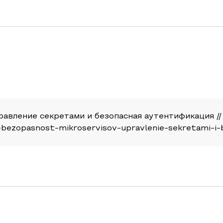
равление секретами и безопасная аутентификация //
408-bezopasnost-mikroservisov-upravlenie-sekretami-i