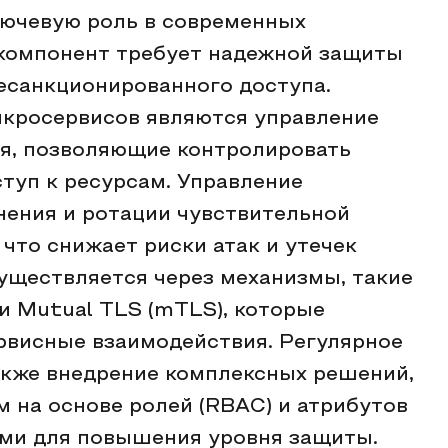
лючевую роль в современных
 компонент требует надежной защиты
есанкционированного доступа.
кросервисов являются управление
ия, позволяющие контролировать
туп к ресурсам. Управление
нения и ротации чувствительной
 что снижает риски атак и утечек
уществляется через механизмы, такие
и Mutual TLS (mTLS), которые
рвисные взаимодействия. Регулярное
акже внедрение комплексных решений,
 на основе ролей (RBAC) и атрибутов
ми для повышения уровня защиты.