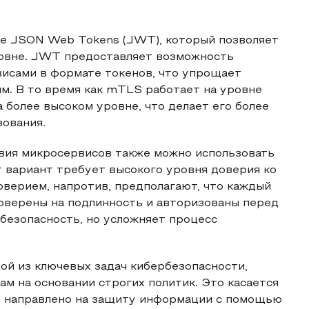
ие JSON Web Tokens (JWT), который позволяет
овне. JWT предоставляет возможность
исами в формате токенов, что упрощает
им. В то время как mTLS работает на уровне
более высоком уровне, что делает его более
ования.
вия микросервисов также можно использовать
т вариант требует высокого уровня доверия ко
верием, напротив, предполагают, что каждый
оверены на подлинность и авторизованы перед
безопасность, но усложняет процесс
ой из ключевых задач кибербезопасности,
м на основании строгих политик. Это касается
 и направлено на защиту информации с помощью