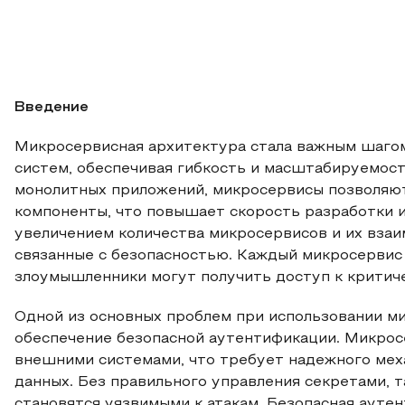
Введение
Микросервисная архитектура стала важным шаго
систем, обеспечивая гибкость и масштабируемост
монолитных приложений, микросервисы позволяют
компоненты, что повышает скорость разработки 
увеличением количества микросервисов и их взаи
связанные с безопасностью. Каждый микросервис 
злоумышленники могут получить доступ к критич
Одной из основных проблем при использовании м
обеспечение безопасной аутентификации. Микрос
внешними системами, что требует надежного ме
данных. Без правильного управления секретами, т
становятся уязвимыми к атакам. Безопасная ауте