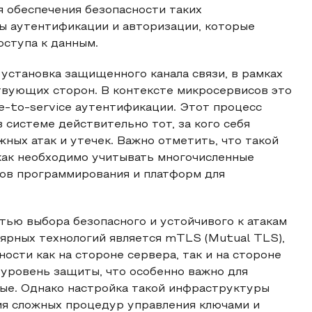
 обеспечения безопасности таких
ы аутентификации и авторизации, которые
ступа к данным.
установка защищенного канала связи, в рамках
твующих сторон. В контексте микросервисов это
e-to-service аутентификации. Этот процесс
 системе действительно тот, за кого себя
ных атак и утечек. Важно отметить, что такой
как необходимо учитывать многочисленные
ков программирования и платформ для
ью выбора безопасного и устойчивого к атакам
ярных технологий является mTLS (Mutual TLS),
сти как на стороне сервера, так и на стороне
уровень защиты, что особенно важно для
ые. Однако настройка такой инфраструктуры
ия сложных процедур управления ключами и