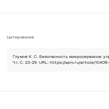
Цитирование
Глумов К. С. Безопасность микросервисов: уп
Ч.I. С. 23-29. URL: https://apni.ru/article/10