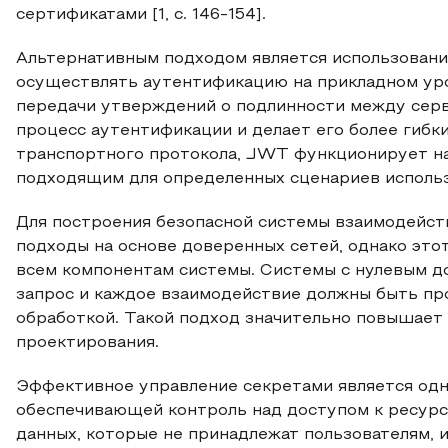
сертификатами [1, с. 146-154].
Альтернативным подходом является использован
осуществлять аутентификацию на прикладном ур
передачи утверждений о подлинности между серв
процесс аутентификации и делает его более гибк
транспортного протокола, JWT функционирует на 
подходящим для определенных сценариев использ
Для построения безопасной системы взаимодейст
подходы на основе доверенных сетей, однако это
всем компонентам системы. Системы с нулевым до
запрос и каждое взаимодействие должны быть пр
обработкой. Такой подход значительно повышает 
проектирования.
Эффективное управление секретами является одн
обеспечивающей контроль над доступом к ресурса
данных, которые не принадлежат пользователям,