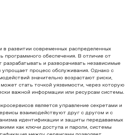
м в развитии современных распределенных
ь программного обеспечения. В отличие от
 разрабатывать и разворачивать независимые
и упрощает процесс обслуживания. Однако с
модействий значительно возрастают риски,
может стать точкой уязвимости, через которую
ески важной информации или ресурсам системы.
икросервисов является управление секретами и
ервисы взаимодействуют друг с другом и с
ханизма идентификации и защиты передаваемых
акими как ключи доступа и пароли, системы
нтификация между сервисами позволяет