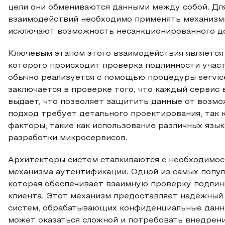
цели они обмениваются данными между собой. Для
взаимодействий необходимо применять механизм
исключают возможность несанкционированного до
Ключевым этапом этого взаимодействия является 
которого происходит проверка подлинности учас
обычно реализуется с помощью процедуры servic
заключается в проверке того, что каждый сервис в
выдает, что позволяет защитить данные от возмож
подход требует детального проектирования, так 
факторы, такие как использование различных язы
разработки микросервисов.
Архитекторы систем сталкиваются с необходимост
механизма аутентификации. Одной из самых попул
которая обеспечивает взаимную проверку подлинно
клиента. Этот механизм предоставляет надежный 
систем, обрабатывающих конфиденциальные данн
может оказаться сложной и потребовать внедрен