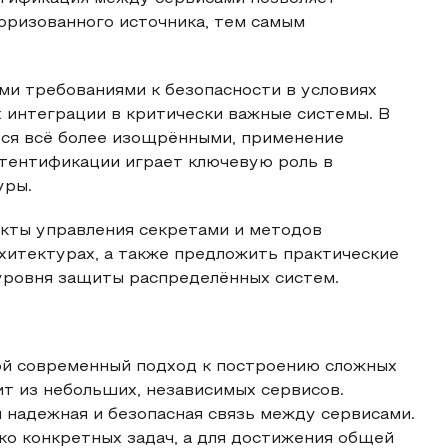
торизованного источника, тем самым
ми требованиями к безопасности в условиях
х интеграции в критически важные системы. В
тся всё более изощрёнными, применение
тентификации играет ключевую роль в
уры.
екты управления секретами и методов
хитектурах, а также предложить практические
уровня защиты распределённых систем.
й современный подход к построению сложных
т из небольших, независимых сервисов.
 надежная и безопасная связь между сервисами.
о конкретных задач, а для достижения общей