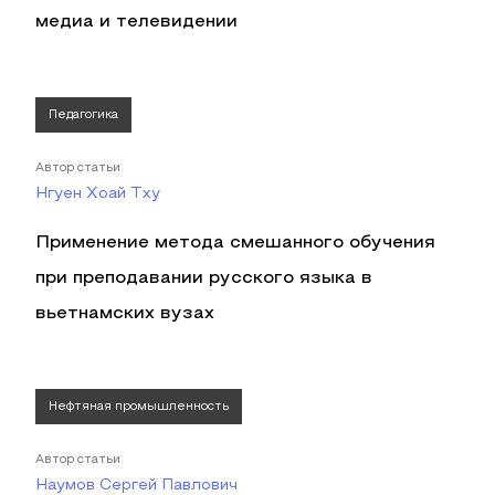
медиа и телевидении
Педагогика
Автор статьи
Нгуен Хоай Тху
Применение метода смешанного обучения
при преподавании русского языка в
вьетнамских вузах
Нефтяная промышленность
Автор статьи
Наумов Сергей Павлович