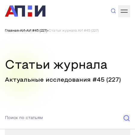
Главная
АИ
АИ #45 (227)
Статьи журнала АИ #45 (227)
Статьи журнала
Актуальные исследования #
45
(
227
)