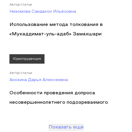
Автор статьи
Низомова Саидахон Ильёсовна
Использование метода толкования в
«Мукаддимат-уль-адаб» Замахшари
Юриспруденция
Автор статьи
Анохина Дарья Алексеевна
Особенности проведения допроса
несовершеннолетнего подозреваемого
Показать еще