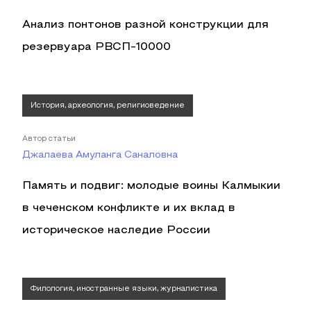
Анализ понтонов разной конструкции для
резервуара РВСП-10000
История, археология, религиоведение
Автор статьи
Джалаева Амуланга Саналовна
Память и подвиг: молодые воины Калмыкии
в чеченском конфликте и их вклад в
историческое наследие России
Филология, иностранные языки, журналистика